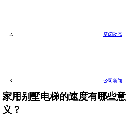
新闻动态
公司新闻
家用别墅电梯的速度有哪些意
义？