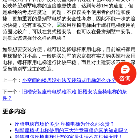
反映希望别墅电梯的速度能更快些，达到每秒1米的速度，但
是单纯的考虑速度这一问题，不仅仅关乎使用者的舒适和便
捷，更加重要的是别墅电梯的安全性考虑，因此不能一味的追
求快捷，还有重视安全。
由于螺杆电梯使用的
范围比较广，可以在复式楼安装，也可以在叠拼别墅中安装。
别墅应该选择什么样的电梯？
如果想要安装方便，就可以选择螺杆家用电梯，目前螺杆家用
电梯报价并不高，一般购买别墅的家庭都有实力购买螺杆家用
电梯。螺杆家用电梯运行比较平稳，而且对土建要求不高，深
受当前别墅业主的欢迎。
上一个：
小空间的楼房没办法安装箱式电梯怎么办？
下一个：
旧楼安装座椅电梯难不难 旧楼安装座椅电梯的条
件？
更多内容
座椅电梯市场价多少 座椅电梯为什么那么贵？
别墅座椅式电梯使用的三大注意事项你真的知道吗？
瀚德凯尔座椅电梯让您的家居生活不在枯燥无味！