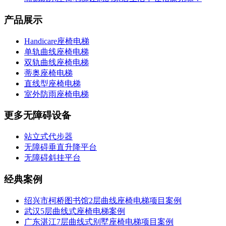
产品展示
Handicare座椅电梯
单轨曲线座椅电梯
双轨曲线座椅电梯
蒂奥座椅电梯
直线型座椅电梯
室外防雨座椅电梯
更多无障碍设备
站立式代步器
无障碍垂直升降平台
无障碍斜挂平台
经典案例
绍兴市柯桥图书馆2层曲线座椅电梯项目案例
武汉5层曲线式座椅电梯案例
广东湛江7层曲线式别墅座椅电梯项目案例