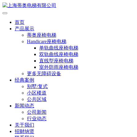
首页
产品展示
蒂奥座椅电梯
Handicare座椅电梯
单轨曲线座椅电梯
双轨曲线座椅电梯
直线型座椅电梯
室外防雨座椅电梯
更多无障碍设备
经典案例
别墅/复式
小区楼道
公共区域
新闻动态
公司新闻
行业动态
关于我们
招财纳贤