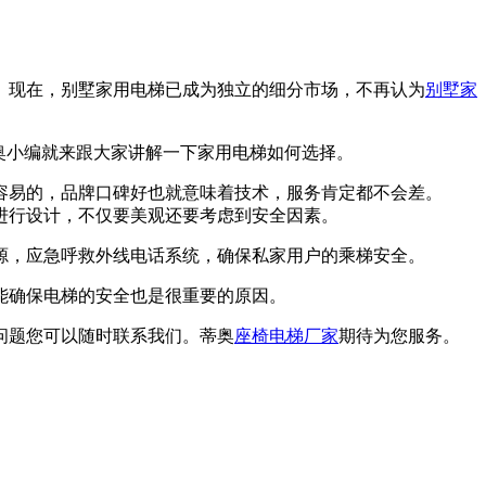
。现在，别墅家用电梯已成为独立的细分市场，不再认为
别墅家
奥小编就来跟大家讲解一下家用电梯如何选择。
容易的，品牌口碑好也就意味着技术，服务肯定都不会差。
进行设计，不仅要美观还要考虑到安全因素。
源，应急呼救外线电话系统，确保私家用户的乘梯安全。
能确保电梯的安全也是很重要的原因。
问题您可以随时联系我们。蒂奥
座椅电梯厂家
期待为您服务。