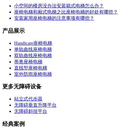
小空间的楼房没办法安装箱式电梯怎么办？
座椅电梯和厢式电梯之比座椅电梯的好处有哪些？
安装家用座椅电梯的注意事项有哪些？
产品展示
Handicare座椅电梯
单轨曲线座椅电梯
双轨曲线座椅电梯
蒂奥座椅电梯
直线型座椅电梯
室外防雨座椅电梯
更多无障碍设备
站立式代步器
无障碍垂直升降平台
无障碍斜挂平台
经典案例