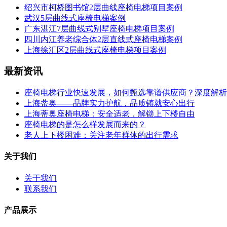
绍兴市柯桥图书馆2层曲线座椅电梯项目案例
武汉5层曲线式座椅电梯案例
广东湛江7层曲线式别墅座椅电梯项目案例
四川内江养老综合体2层直线式座椅电梯案例
上海徐汇区2层曲线式座椅电梯项目案例
最新资讯
座椅电梯行业快速发展，如何甄选靠谱供应商？深度解析
上海蒂奥——品牌实力护航，品质铸就安心出行
上海蒂奥座椅电梯：安全适老，解锁上下楼自由
座椅电梯的是怎么样发展而来的？
老人上下楼困难：关注老年群体的出行需求
关于我们
关于我们
联系我们
产品展示