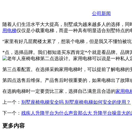
公司新闻
随着人们生活水平大大提高，别墅成为越来越多人的选择，同
用电梯
仅仅是小载重电梯，而是一种具有明显适合别墅特点的
“家里有好几层爬楼太累了，想装个电梯，但是我又不懂怕被
*点，选择品牌。我们都知道买东西肯定*个就是看品牌。品
第二点选设计。家用电梯可以说是一种私人
第三点看配置。在选择采购家用电梯时，可以提前了解电梯的
第四点选售后维保。产品售后时很重要的，如果电梯出了故障
在选购电梯时一定要货比三家，选择自己满意且合适的
家用电
上一个：
别墅座椅电梯安全吗 别墅座椅电梯如何安全的使用？
下一个：
残疾人升降平台为什么声音那么大 升降平台噪音大的
更多内容