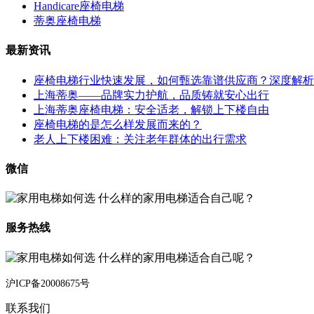
Handicare座椅电梯
蒂奥座椅电梯
最新资讯
座椅电梯行业快速发展，如何甄选靠谱供应商？深度解析
上海蒂奥——品牌实力护航，品质铸就安心出行
上海蒂奥座椅电梯：安全适老，解锁上下楼自由
座椅电梯的是怎么样发展而来的？
老人上下楼困难：关注老年群体的出行需求
微信
服务热线
沪ICP备20008675号
联系我们