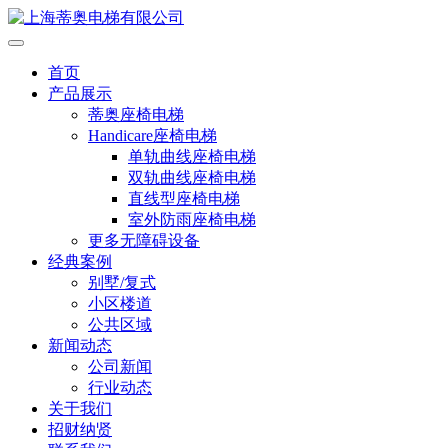
首页
产品展示
蒂奥座椅电梯
Handicare座椅电梯
单轨曲线座椅电梯
双轨曲线座椅电梯
直线型座椅电梯
室外防雨座椅电梯
更多无障碍设备
经典案例
别墅/复式
小区楼道
公共区域
新闻动态
公司新闻
行业动态
关于我们
招财纳贤