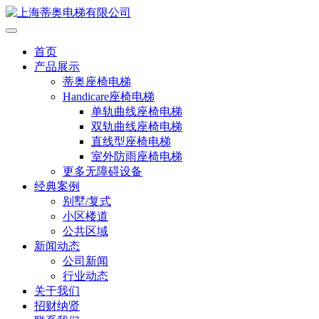
首页
产品展示
蒂奥座椅电梯
Handicare座椅电梯
单轨曲线座椅电梯
双轨曲线座椅电梯
直线型座椅电梯
室外防雨座椅电梯
更多无障碍设备
经典案例
别墅/复式
小区楼道
公共区域
新闻动态
公司新闻
行业动态
关于我们
招财纳贤