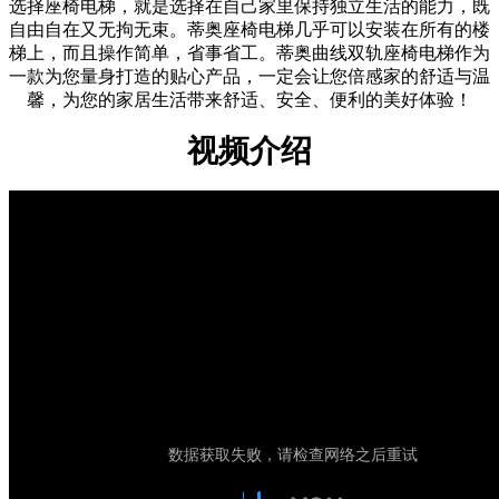
选择座椅电梯，就是选择在自己家里保持独立生活的能力，既
自由自在又无拘无束。蒂奥座椅电梯几乎可以安装在所有的楼
梯上，而且操作简单，省事省工。蒂奥曲线双轨座椅电梯作为
一款为您量身打造的贴心产品，一定会让您倍感家的舒适与温
馨，为您的家居生活带来舒适、安全、便利的美好体验！
视频介绍