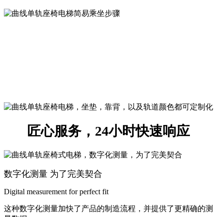
个性化选择，完美融入家庭环境
整体的外观设计是现代和经久不衰的，
并且没有
显的机械结构
或电路电缆。至于座椅
装饰，由您选择！各种布艺，仿皮、真
皮
材料和一系列可选择的颜色，都是防
火、防潮、易清洁的材
质。
匠心服务，
24小时快速响应
数字化测量 为了完美契合
Digital measurement for perfect fit
这种数字化测量加快了产品的制造流程，并提供了更精确的测