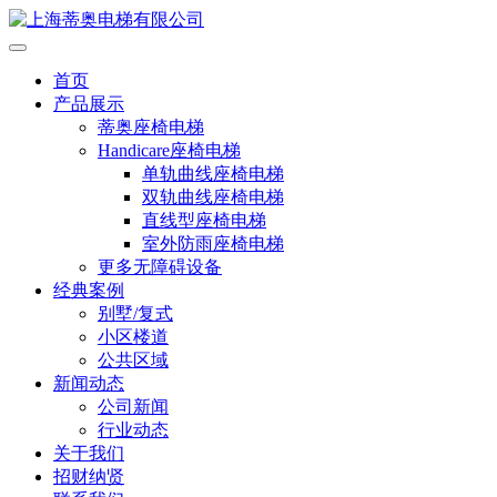
首页
产品展示
蒂奥座椅电梯
Handicare座椅电梯
单轨曲线座椅电梯
双轨曲线座椅电梯
直线型座椅电梯
室外防雨座椅电梯
更多无障碍设备
经典案例
别墅/复式
小区楼道
公共区域
新闻动态
公司新闻
行业动态
关于我们
招财纳贤