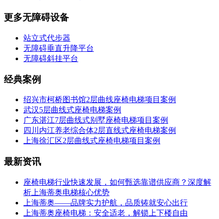
更多无障碍设备
站立式代步器
无障碍垂直升降平台
无障碍斜挂平台
经典案例
绍兴市柯桥图书馆2层曲线座椅电梯项目案例
武汉5层曲线式座椅电梯案例
广东湛江7层曲线式别墅座椅电梯项目案例
四川内江养老综合体2层直线式座椅电梯案例
上海徐汇区2层曲线式座椅电梯项目案例
最新资讯
座椅电梯行业快速发展，如何甄选靠谱供应商？深度解
析上海蒂奥电梯核心优势
上海蒂奥——品牌实力护航，品质铸就安心出行
上海蒂奥座椅电梯：安全适老，解锁上下楼自由