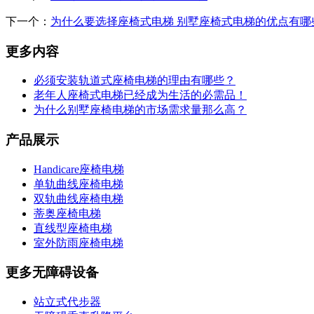
下一个：
为什么要选择座椅式电梯 别墅座椅式电梯的优点有哪
更多内容
必须安装轨道式座椅电梯的理由有哪些？
老年人座椅式电梯已经成为生活的必需品！
为什么别墅座椅电梯的市场需求量那么高？
产品展示
Handicare座椅电梯
单轨曲线座椅电梯
双轨曲线座椅电梯
蒂奥座椅电梯
直线型座椅电梯
室外防雨座椅电梯
更多无障碍设备
站立式代步器