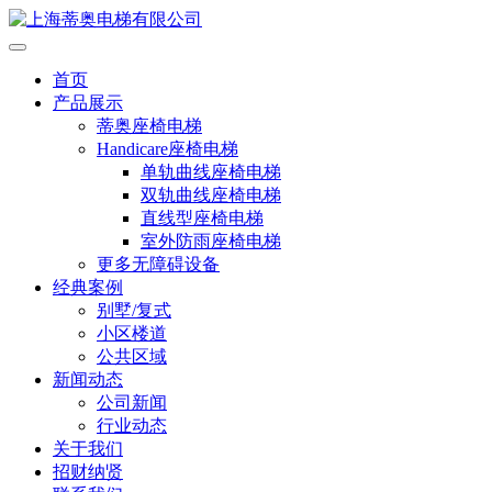
首页
产品展示
蒂奥座椅电梯
Handicare座椅电梯
单轨曲线座椅电梯
双轨曲线座椅电梯
直线型座椅电梯
室外防雨座椅电梯
更多无障碍设备
经典案例
别墅/复式
小区楼道
公共区域
新闻动态
公司新闻
行业动态
关于我们
招财纳贤