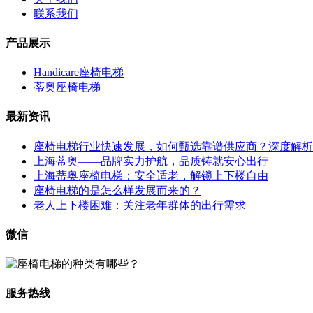
联系我们
产品展示
Handicare座椅电梯
蒂奥座椅电梯
最新资讯
座椅电梯行业快速发展，如何甄选靠谱供应商？深度解析
上海蒂奥——品牌实力护航，品质铸就安心出行
上海蒂奥座椅电梯：安全适老，解锁上下楼自由
座椅电梯的是怎么样发展而来的？
老人上下楼困难：关注老年群体的出行需求
微信
服务热线