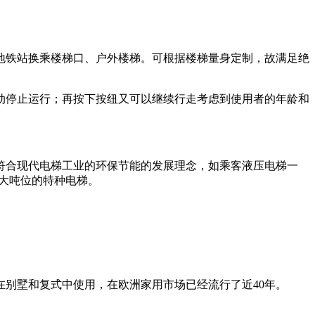
地铁站换乘楼梯口、户外楼梯。可根据楼梯量身定制，故满足绝
动停止运行；再按下按纽又可以继续行走考虑到使用者的年龄和
符合现代电梯工业的环保节能的发展理念，如乘客液压电梯一
大吨位的特种电梯。
别墅和复式中使用，在欧洲家用市场已经流行了近40年。