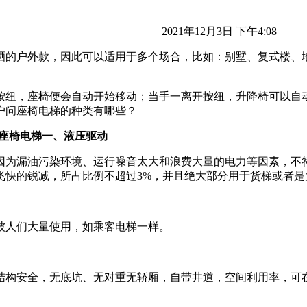
2021年12月3日 下午4:08
晒的户外款，因此可以适用于多个场合，比如：别墅、复式楼、
按纽，座椅便会自动开始移动；当手一离开按纽，升降椅可以自
户问座椅电梯的种类有哪些？
一、液压驱动
因为漏油污染环境、运行噪音太大和浪费大量的电力等因素，不
飞快的锐减，所占比例不超过3%，并且绝大部分用于货梯或者是
被人们大量使用，如乘客电梯一样。
结构安全，无底坑、无对重无轿厢，自带井道，空间利用率，可在