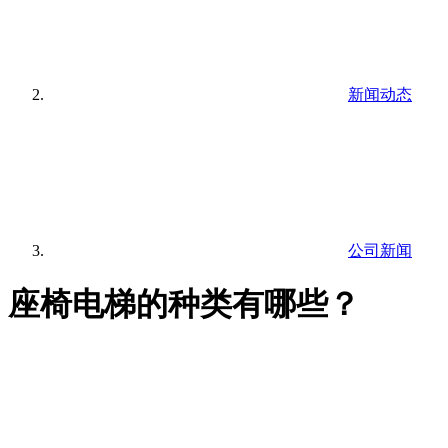
新闻动态
公司新闻
座椅电梯的种类有哪些？