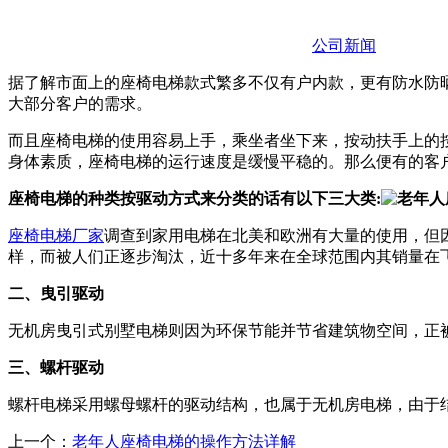
公司新闻
据了解市面上的座椅电梯款式繁多不仅有户内款，更有防水防
大部分客户的需求。
而且座椅电梯的使用容易上手，乘坐者坐下来，按动扶手上的
身体素质，座椅电梯的运行速度是缓慢平稳的。那么便有的客
座椅电梯的种类按驱动方式来分类的话有以下三大类:
座椅电梯厂家
调查到家用电梯在北美和欧洲有大量的使用，但
样，而被人们正逐步淘汰，近十多年来在全球范围内其销量在
二、曳引驱动
无机房曳引式别墅电梯则因为环保节能并节省建筑物空间，正
三、螺杆驱动
螺杆电梯采用螺母螺杆的驱动结构，也属于无机房电梯，由于
上一个：
老年人座椅电梯的操作方法详解