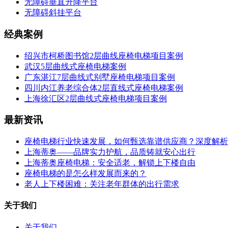
无障碍垂直升降平台
无障碍斜挂平台
经典案例
绍兴市柯桥图书馆2层曲线座椅电梯项目案例
武汉5层曲线式座椅电梯案例
广东湛江7层曲线式别墅座椅电梯项目案例
四川内江养老综合体2层直线式座椅电梯案例
上海徐汇区2层曲线式座椅电梯项目案例
最新资讯
座椅电梯行业快速发展，如何甄选靠谱供应商？深度解析
上海蒂奥——品牌实力护航，品质铸就安心出行
上海蒂奥座椅电梯：安全适老，解锁上下楼自由
座椅电梯的是怎么样发展而来的？
老人上下楼困难：关注老年群体的出行需求
关于我们
关于我们