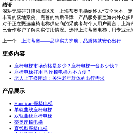
结语
深耕无障碍升降领域以来，上海蒂奥电梯始终以“安全为本、
丰富的落地案例、完善的售后保障，产品服务覆盖海内外众多
对于正在甄选座椅电梯供应商的采购者与个人用户而言，上海
已合作客户了解真实使用情况。选择上海蒂奥电梯，用专业无
上一个：
上海蒂奥——品牌实力护航，品质铸就安心出行
更多内容
座椅电梯市场价格是多少？座椅电梯一台多少钱？
座椅电梯好用吗 座椅电梯方不方便？
老人上下楼困难：关注老年群体的出行需求
产品展示
Handicare座椅电梯
单轨曲线座椅电梯
双轨曲线座椅电梯
蒂奥座椅电梯
直线型座椅电梯