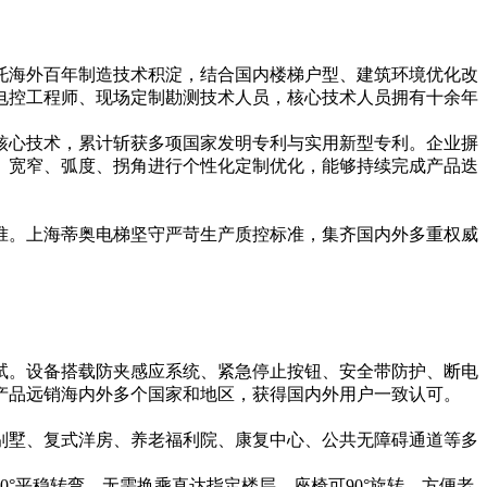
托海外百年制造技术积淀，结合国内楼梯户型、建筑环境优化改
电控工程师、现场定制勘测技术人员，核心技术人员拥有十余年
核心技术，累计斩获多项国家发明专利与实用新型专利。企业摒
、宽窄、弧度、拐角进行个性化定制优化，能够持续完成产品迭
准。上海蒂奥电梯坚守严苛生产质控标准，集齐国内外多重权威
试。设备搭载防夹感应系统、紧急停止按钮、安全带防护、断电
产品远销海内外多个国家和地区，获得国内外用户一致认可。
别墅、复式洋房、养老福利院、康复中心、公共无障碍通道等多
°平稳转弯，无需换乘直达指定楼层。座椅可90°旋转，方便老