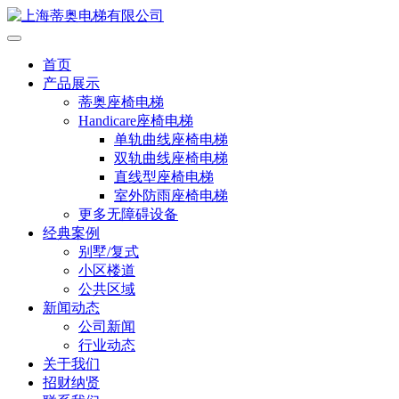
首页
产品展示
蒂奥座椅电梯
Handicare座椅电梯
单轨曲线座椅电梯
双轨曲线座椅电梯
直线型座椅电梯
室外防雨座椅电梯
更多无障碍设备
经典案例
别墅/复式
小区楼道
公共区域
新闻动态
公司新闻
行业动态
关于我们
招财纳贤