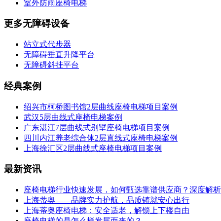
室外防雨座椅电梯
更多无障碍设备
站立式代步器
无障碍垂直升降平台
无障碍斜挂平台
经典案例
绍兴市柯桥图书馆2层曲线座椅电梯项目案例
武汉5层曲线式座椅电梯案例
广东湛江7层曲线式别墅座椅电梯项目案例
四川内江养老综合体2层直线式座椅电梯案例
上海徐汇区2层曲线式座椅电梯项目案例
最新资讯
座椅电梯行业快速发展，如何甄选靠谱供应商？深度解析
上海蒂奥——品牌实力护航，品质铸就安心出行
上海蒂奥座椅电梯：安全适老，解锁上下楼自由
座椅电梯的是怎么样发展而来的？