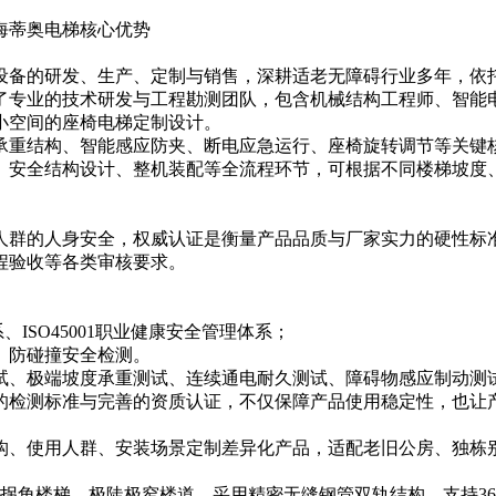
设备的研发、生产、定制与销售，深耕适老无障碍行业多年，依
了专业的技术研发与工程勘测团队，包含机械结构工程师、智能
小空间的座椅电梯定制设计。
承重结构、智能感应防夹、断电应急运行、座椅旋转调节等关键
、安全结构设计、整机装配等全流程环节，可根据不同楼梯坡度
人群的人身安全，权威认证是衡量产品品质与厂家实力的硬性标
程验收等各类审核要求。
系、ISO45001职业健康安全管理体系；
、防碰撞安全检测。
试、极端坡度承重测试、连续通电耐久测试、障碍物感应制动测
的检测标准与完善的资质认证，不仅保障产品使用稳定性，也让
构、使用人群、安装场景定制差异化产品，适配老旧公房、独栋
拐角楼梯、极陡极窄楼道，采用精密无缝钢管双轨结构，支持360