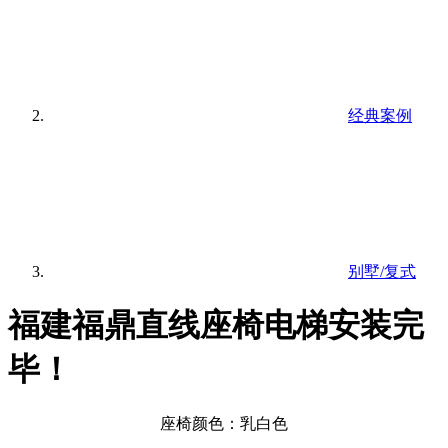
经典案例
别墅/复式
福建福鼎直线座椅电梯安装完
毕！
座椅颜色：乳白色