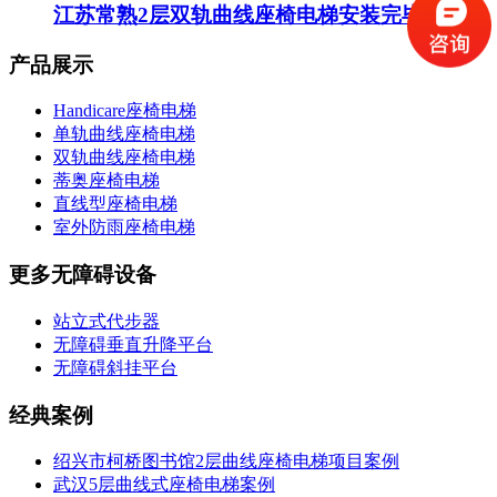
江苏常熟2层双轨曲线座椅电梯安装完毕！
产品展示
Handicare座椅电梯
单轨曲线座椅电梯
双轨曲线座椅电梯
蒂奥座椅电梯
直线型座椅电梯
室外防雨座椅电梯
更多无障碍设备
站立式代步器
无障碍垂直升降平台
无障碍斜挂平台
经典案例
绍兴市柯桥图书馆2层曲线座椅电梯项目案例
武汉5层曲线式座椅电梯案例