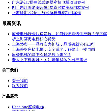
广东湛江7层曲线式别墅座椅电梯项目案例
四川内江养老综合体2层直线式座椅电梯案例
上海徐汇区2层曲线式座椅电梯项目案例
最新资讯
座椅电梯行业快速发展，如何甄选靠谱供应商？深度解
析上海蒂奥电梯核心优势
上海蒂奥——品牌实力护航，品质铸就安心出行
上海蒂奥座椅电梯：安全适老，解锁上下楼自由
座椅电梯的是怎么样发展而来的？
老人上下楼困难：关注老年群体的出行需求
关于我们
关于我们
联系我们
产品展示
Handicare座椅电梯