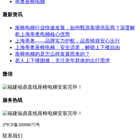
蒂奥座椅电梯
最新资讯
座椅电梯行业快速发展，如何甄选靠谱供应商？深度解
析上海蒂奥电梯核心优势
上海蒂奥——品牌实力护航，品质铸就安心出行
上海蒂奥座椅电梯：安全适老，解锁上下楼自由
座椅电梯的是怎么样发展而来的？
老人上下楼困难：关注老年群体的出行需求
微信
服务热线
沪ICP备20008675号
联系我们