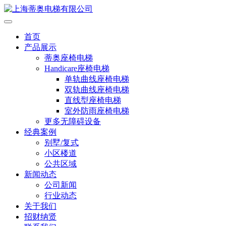
首页
产品展示
蒂奥座椅电梯
Handicare座椅电梯
单轨曲线座椅电梯
双轨曲线座椅电梯
直线型座椅电梯
室外防雨座椅电梯
更多无障碍设备
经典案例
别墅/复式
小区楼道
公共区域
新闻动态
公司新闻
行业动态
关于我们
招财纳贤