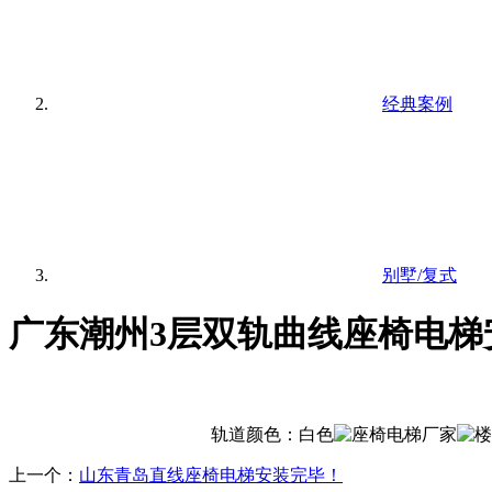
经典案例
别墅/复式
广东潮州3层双轨曲线座椅电梯
轨道颜色：白色
上一个：
山东青岛直线座椅电梯安装完毕！