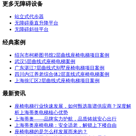
更多无障碍设备
站立式代步器
无障碍垂直升降平台
无障碍斜挂平台
经典案例
绍兴市柯桥图书馆2层曲线座椅电梯项目案例
武汉5层曲线式座椅电梯案例
广东湛江7层曲线式别墅座椅电梯项目案例
四川内江养老综合体2层直线式座椅电梯案例
上海徐汇区2层曲线式座椅电梯项目案例
最新资讯
座椅电梯行业快速发展，如何甄选靠谱供应商？深度解
析上海蒂奥电梯核心优势
上海蒂奥——品牌实力护航，品质铸就安心出行
上海蒂奥座椅电梯：安全适老，解锁上下楼自由
座椅电梯的是怎么样发展而来的？