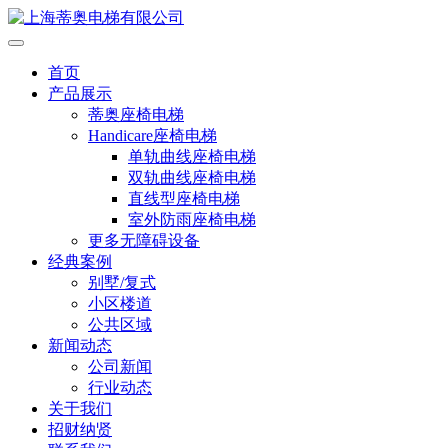
首页
产品展示
蒂奥座椅电梯
Handicare座椅电梯
单轨曲线座椅电梯
双轨曲线座椅电梯
直线型座椅电梯
室外防雨座椅电梯
更多无障碍设备
经典案例
别墅/复式
小区楼道
公共区域
新闻动态
公司新闻
行业动态
关于我们
招财纳贤