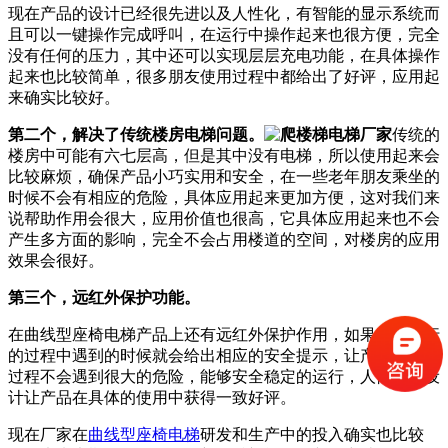
现在产品的设计已经很先进以及人性化，有智能的显示系统而
且可以一键操作完成呼叫，在运行中操作起来也很方便，完全
没有任何的压力，其中还可以实现层层充电功能，在具体操作
起来也比较简单，很多朋友使用过程中都给出了好评，应用起
来确实比较好。
第二个，解决了传统楼房电梯问题。
传统的
楼房中可能有六七层高，但是其中没有电梯，所以使用起来会
比较麻烦，确保产品小巧实用和安全，在一些老年朋友乘坐的
时候不会有相应的危险，具体应用起来更加方便，这对我们来
说帮助作用会很大，应用价值也很高，它具体应用起来也不会
产生多方面的影响，完全不会占用楼道的空间，对楼房的应用
效果会很好。
第三个，远红外保护功能。
在曲线型座椅电梯产品上还有远红外保护作用，如果产品运行
的过程中遇到的时候就会给出相应的安全提示，让产品的运行
过程不会遇到很大的危险，能够安全稳定的运行，人性化的设
计让产品在具体的使用中获得一致好评。
现在厂家在
曲线型座椅电梯
研发和生产中的投入确实也比较