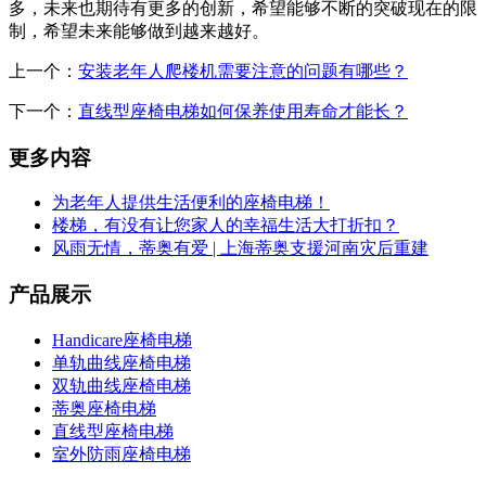
多，未来也期待有更多的创新，希望能够不断的突破现在的限
制，希望未来能够做到越来越好。
上一个：
安装老年人爬楼机需要注意的问题有哪些？
下一个：
直线型座椅电梯如何保养使用寿命才能长？
更多内容
为老年人提供生活便利的座椅电梯！
楼梯，有没有让您家人的幸福生活大打折扣？
风雨无情，蒂奥有爱 | 上海蒂奥支援河南灾后重建
产品展示
Handicare座椅电梯
单轨曲线座椅电梯
双轨曲线座椅电梯
蒂奥座椅电梯
直线型座椅电梯
室外防雨座椅电梯