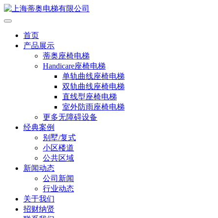
首页
产品展示
蒂奥座椅电梯
Handicare座椅电梯
单轨曲线座椅电梯
双轨曲线座椅电梯
直线型座椅电梯
室外防雨座椅电梯
更多无障碍设备
经典案例
别墅/复式
小区楼道
公共区域
新闻动态
公司新闻
行业动态
关于我们
招财纳贤