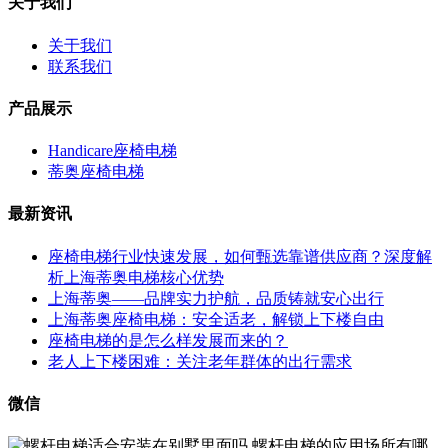
关于我们
关于我们
联系我们
产品展示
Handicare座椅电梯
蒂奥座椅电梯
最新资讯
座椅电梯行业快速发展，如何甄选靠谱供应商？深度解
析上海蒂奥电梯核心优势
上海蒂奥——品牌实力护航，品质铸就安心出行
上海蒂奥座椅电梯：安全适老，解锁上下楼自由
座椅电梯的是怎么样发展而来的？
老人上下楼困难：关注老年群体的出行需求
微信