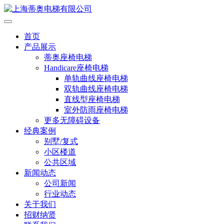
首页
产品展示
蒂奥座椅电梯
Handicare座椅电梯
单轨曲线座椅电梯
双轨曲线座椅电梯
直线型座椅电梯
室外防雨座椅电梯
更多无障碍设备
经典案例
别墅/复式
小区楼道
公共区域
新闻动态
公司新闻
行业动态
关于我们
招财纳贤