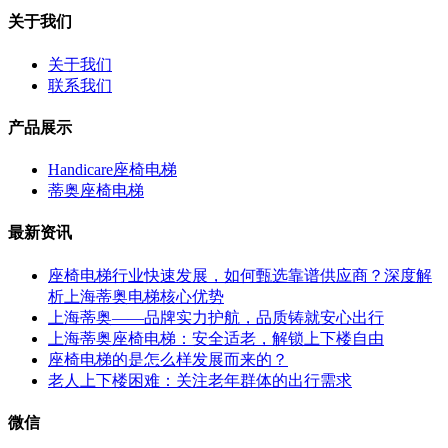
关于我们
关于我们
联系我们
产品展示
Handicare座椅电梯
蒂奥座椅电梯
最新资讯
座椅电梯行业快速发展，如何甄选靠谱供应商？深度解
析上海蒂奥电梯核心优势
上海蒂奥——品牌实力护航，品质铸就安心出行
上海蒂奥座椅电梯：安全适老，解锁上下楼自由
座椅电梯的是怎么样发展而来的？
老人上下楼困难：关注老年群体的出行需求
微信