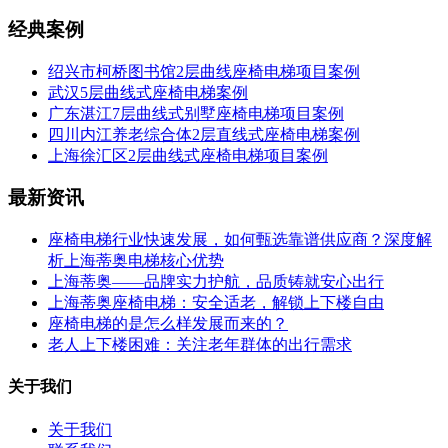
经典案例
绍兴市柯桥图书馆2层曲线座椅电梯项目案例
武汉5层曲线式座椅电梯案例
广东湛江7层曲线式别墅座椅电梯项目案例
四川内江养老综合体2层直线式座椅电梯案例
上海徐汇区2层曲线式座椅电梯项目案例
最新资讯
座椅电梯行业快速发展，如何甄选靠谱供应商？深度解
析上海蒂奥电梯核心优势
上海蒂奥——品牌实力护航，品质铸就安心出行
上海蒂奥座椅电梯：安全适老，解锁上下楼自由
座椅电梯的是怎么样发展而来的？
老人上下楼困难：关注老年群体的出行需求
关于我们
关于我们