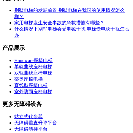
别墅电梯的发展前景 别墅电梯在我国的使用情况怎么
样？
家用电梯发生安全事故的急救措施有哪些？
什么情况下别墅电梯会受电磁干扰 电梯受电梯干扰怎么
办
产品展示
Handicare座椅电梯
单轨曲线座椅电梯
双轨曲线座椅电梯
蒂奥座椅电梯
直线型座椅电梯
室外防雨座椅电梯
更多无障碍设备
站立式代步器
无障碍垂直升降平台
无障碍斜挂平台