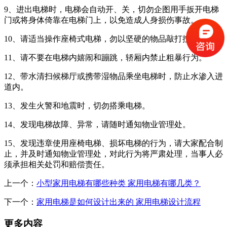
9、进出电梯时，电梯会自动开、关，切勿企图用手扳开电梯
门或将身体倚靠在电梯门上，以免造成人身损伤事故。
10、请适当操作座椅式电梯，勿以坚硬的物品敲打按钮。
11、请不要在电梯内嬉闹和蹦跳，轿厢内禁止粗暴行为。
12、带水清扫候梯厅或携带湿物品乘坐电梯时，防止水渗入进
道内。
13、发生火警和地震时，切勿搭乘电梯。
14、发现电梯故障、异常，请随时通知物业管理处。
15、发现违章使用座椅电梯、损坏电梯的行为，请大家配合制
止，并及时通知物业管理处，对此行为将严肃处理，当事人必
须承担相关处罚和赔偿责任。
上一个：
小型家用电梯有哪些种类 家用电梯有哪几类？
下一个：
家用电梯是如何设计出来的 家用电梯设计流程
更多内容