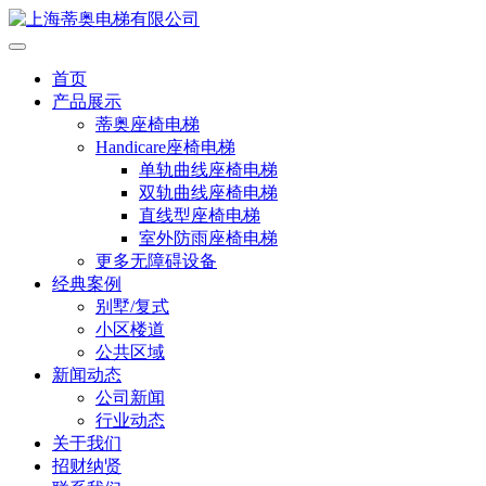
首页
产品展示
蒂奥座椅电梯
Handicare座椅电梯
单轨曲线座椅电梯
双轨曲线座椅电梯
直线型座椅电梯
室外防雨座椅电梯
更多无障碍设备
经典案例
别墅/复式
小区楼道
公共区域
新闻动态
公司新闻
行业动态
关于我们
招财纳贤