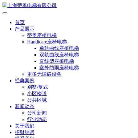
首页
产品展示
蒂奥座椅电梯
Handicare座椅电梯
单轨曲线座椅电梯
双轨曲线座椅电梯
直线型座椅电梯
室外防雨座椅电梯
更多无障碍设备
经典案例
别墅/复式
小区楼道
公共区域
新闻动态
公司新闻
行业动态
关于我们
招财纳贤