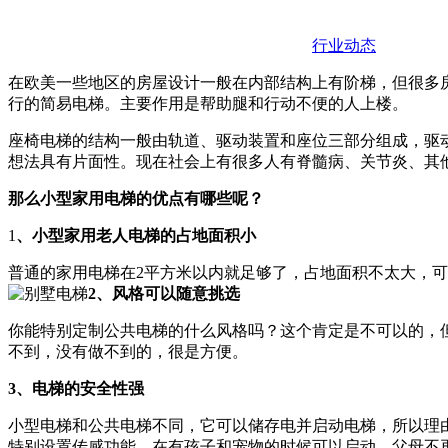
行业动态
在欧美一些地区的房屋设计一般在内部结构上有阶梯，但很多
行的简易电梯。主要作用是帮助腿和行动不便的人上楼。
座椅电梯的结构一般由轨道、驱动装置和座位三部分组成，驱
想法具有片面性。现在社会上有很多人有脊髓病、关节炎、其
那么小型家用电梯的优点有哪些呢？
1
、小型家用老人电梯的占地面积小
普通的家用电梯在2平方米以内就足够了，占地面积不太大，
2、风格可以随意挑选
你能特别定制公共电梯的什么风格吗？这个肯定是不可以的，
不到，没有做不到的，很是方便。
3、电梯的安全性强
小型电梯和公共电梯不同，它可以储存电并启动电梯，所以理
特别设置传感功能，在有孩子和宠物的时候可以启动，父母不