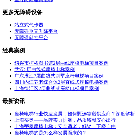
更多无障碍设备
站立式代步器
无障碍垂直升降平台
无障碍斜挂平台
经典案例
绍兴市柯桥图书馆2层曲线座椅电梯项目案例
武汉5层曲线式座椅电梯案例
广东湛江7层曲线式别墅座椅电梯项目案例
四川内江养老综合体2层直线式座椅电梯案例
上海徐汇区2层曲线式座椅电梯项目案例
最新资讯
座椅电梯行业快速发展，如何甄选靠谱供应商？深度解析
上海蒂奥——品牌实力护航，品质铸就安心出行
上海蒂奥座椅电梯：安全适老，解锁上下楼自由
座椅电梯的是怎么样发展而来的？