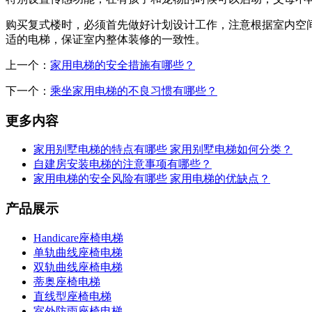
购买复式楼时，必须首先做好计划设计工作，注意根据室内空
适的电梯，保证室内整体装修的一致性。
上一个：
家用电梯的安全措施有哪些？
下一个：
乘坐家用电梯的不良习惯有哪些？
更多内容
家用别墅电梯的特点有哪些 家用别墅电梯如何分类？
自建房安装电梯的注意事项有哪些？
家用电梯的安全风险有哪些 家用电梯的优缺点？
产品展示
Handicare座椅电梯
单轨曲线座椅电梯
双轨曲线座椅电梯
蒂奥座椅电梯
直线型座椅电梯
室外防雨座椅电梯