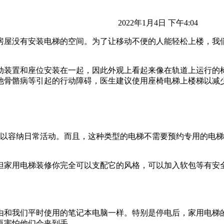
2022年1月4日 下午4:04
房屋没有安装电梯的空间。为了让移动不便的人能轻松上楼，我
动装置和座位安装在一起，因此外观上看起来像在轨道上运行的
他骨骼病等引起的行动障碍，医生建议使用座椅电梯上楼梯以减
可以容纳日常活动。而且，这种类型的电梯不需要预约专用的电
但家用电梯装修你完全可以支配它的风格，可以加入软包等有安
由和我们平时使用的笔记本电脑一样。特别是停电后，家用电梯
再害怕他们会夹到手。