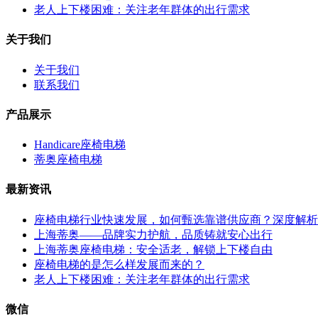
老人上下楼困难：关注老年群体的出行需求
关于我们
关于我们
联系我们
产品展示
Handicare座椅电梯
蒂奥座椅电梯
最新资讯
座椅电梯行业快速发展，如何甄选靠谱供应商？深度解析
上海蒂奥——品牌实力护航，品质铸就安心出行
上海蒂奥座椅电梯：安全适老，解锁上下楼自由
座椅电梯的是怎么样发展而来的？
老人上下楼困难：关注老年群体的出行需求
微信