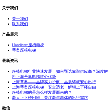
关于我们
关于我们
联系我们
产品展示
Handicare座椅电梯
蒂奥座椅电梯
最新资讯
座椅电梯行业快速发展，如何甄选靠谱供应商？深度解
析上海蒂奥电梯核心优势
上海蒂奥——品牌实力护航，品质铸就安心出行
上海蒂奥座椅电梯：安全适老，解锁上下楼自由
座椅电梯的是怎么样发展而来的？
老人上下楼困难：关注老年群体的出行需求
微信