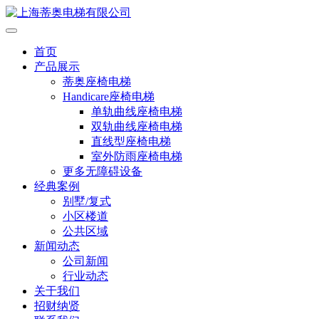
首页
产品展示
蒂奥座椅电梯
Handicare座椅电梯
单轨曲线座椅电梯
双轨曲线座椅电梯
直线型座椅电梯
室外防雨座椅电梯
更多无障碍设备
经典案例
别墅/复式
小区楼道
公共区域
新闻动态
公司新闻
行业动态
关于我们
招财纳贤