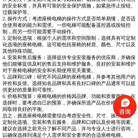
的安全标准，并具有可靠的安全保护措施，如紧急停止按钮、
过载保护等。
2. 操作方式：考虑座椅电梯的操作方式是否简单易懂，是否适
合使用者的能力和需求。一些电梯可能配备遥控器或按钮控
制，而另一些可能需要手动操作。
3. 定制化选项：根据个人的需求和空间限制，选择具有可定制
化选项的座椅电梯。这可能包括座椅的材质、颜色、尺寸以及
其他特殊功能。
4. 安装和售后服务：选择提供专业安装服务的供应商，并确保
他们能够提供及时的售后支持和维护服务。良好的安装和维护
对于座椅电梯的安全和长期使用至关重要。
5. 品牌和口碑：研究不同品牌的座椅电梯，并参考其他用户的
评价和反馈。选择知名品牌和具有良好口碑的产品通常可以提
供更好的质量和可靠性。
6. 价格和预算：座椅电梯的价格因品牌、功能和质量而异。在
选择时，要考虑自己的预算，并确保所选产品在价格和性能之
间取得良好的平衡。
总之，挑选座椅电梯需要综合考虑安全性、尺寸、操作方式、
定制化选项、安装和售后服务、品牌和口碑以及价格等因素。
建议在选择之前充分了解不同产品，并与专业人士进行咨询，
以确保选择到满足个人需求和安全要求的合适座椅电梯。