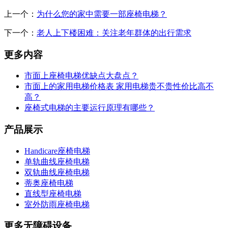
上一个：
为什么您的家中需要一部座椅电梯？
下一个：
老人上下楼困难：关注老年群体的出行需求
更多内容
市面上座椅电梯优缺点大盘点？
市面上的家用电梯价格表 家用电梯贵不贵性价比高不
高？
座椅式电梯的主要运行原理有哪些？
产品展示
Handicare座椅电梯
单轨曲线座椅电梯
双轨曲线座椅电梯
蒂奥座椅电梯
直线型座椅电梯
室外防雨座椅电梯
更多无障碍设备