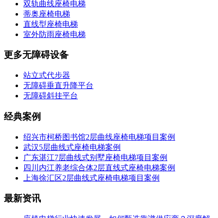
双轨曲线座椅电梯
蒂奥座椅电梯
直线型座椅电梯
室外防雨座椅电梯
更多无障碍设备
站立式代步器
无障碍垂直升降平台
无障碍斜挂平台
经典案例
绍兴市柯桥图书馆2层曲线座椅电梯项目案例
武汉5层曲线式座椅电梯案例
广东湛江7层曲线式别墅座椅电梯项目案例
四川内江养老综合体2层直线式座椅电梯案例
上海徐汇区2层曲线式座椅电梯项目案例
最新资讯