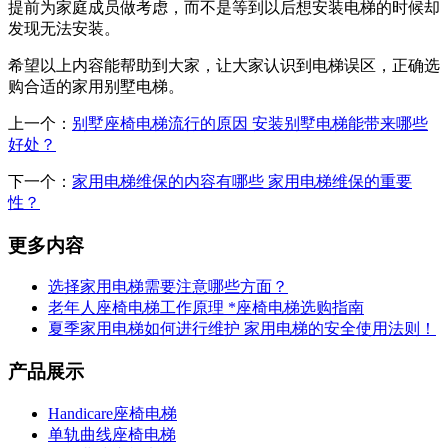
提前为家庭成员做考虑，而不是等到以后想安装电梯的时候却
发现无法安装。
希望以上内容能帮助到大家，让大家认识到电梯误区，正确选
购合适的家用别墅电梯。
上一个：
别墅座椅电梯流行的原因 安装别墅电梯能带来哪些
好处？
下一个：
家用电梯维保的内容有哪些 家用电梯维保的重要
性？
更多内容
选择家用电梯需要注意哪些方面？
老年人座椅电梯工作原理 *座椅电梯选购指南
夏季家用电梯如何进行维护 家用电梯的安全使用法则！
产品展示
Handicare座椅电梯
单轨曲线座椅电梯