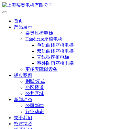
首页
产品展示
蒂奥座椅电梯
Handicare座椅电梯
单轨曲线座椅电梯
双轨曲线座椅电梯
直线型座椅电梯
室外防雨座椅电梯
更多无障碍设备
经典案例
别墅/复式
小区楼道
公共区域
新闻动态
公司新闻
行业动态
关于我们
招财纳贤