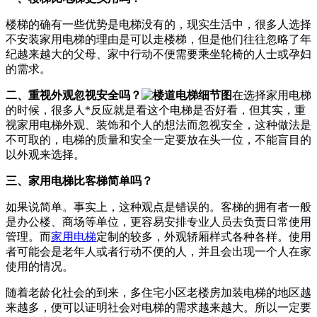
楼梯的确有一些优势是电梯没有的，现实生活中，很多人选择
不安装家用电梯的理由是可以走楼梯，但是他们往往忽略了年
纪越来越大的父母、家中行动不便需要乘坐轮椅的人士或孕妇
的需求。
二、重视外观忽视安全吗？
在选择家用电梯
的时候，很多人*反应就是看这个电梯是否好看，但其实，重
视家用电梯外观、装饰和个人的想法而忽视安全，这种做法是
不可取的，电梯的质量和安全一定要放在头一位，不能盲目的
以外观来选择。
三、家用电梯比客梯简单吗？
如果说简单。事实上，这种观点是错误的。客梯的拥有者一般
是办公楼、商场等单位，更容易安排专业人员去负责日常使用
管理。而
家用电梯
定制的较多，外观轿厢样式各种各样。使用
者可能会是老年人或者行动不便的人，并且会出现一个人在家
使用的情况。
随着老龄化社会的到来，多住宅小区老楼房加装电梯的地区越
来越多，便可以证明社会对电梯的需求越来越大。所以一定要