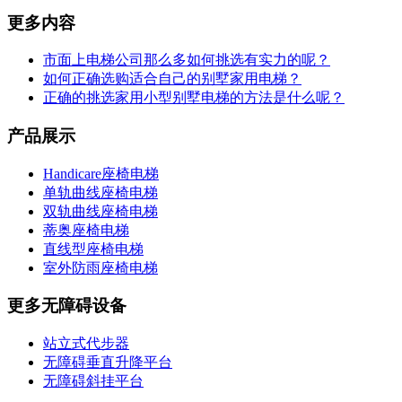
更多内容
市面上电梯公司那么多如何挑选有实力的呢？
如何正确选购适合自己的别墅家用电梯？
正确的挑选家用小型别墅电梯的方法是什么呢？
产品展示
Handicare座椅电梯
单轨曲线座椅电梯
双轨曲线座椅电梯
蒂奥座椅电梯
直线型座椅电梯
室外防雨座椅电梯
更多无障碍设备
站立式代步器
无障碍垂直升降平台
无障碍斜挂平台