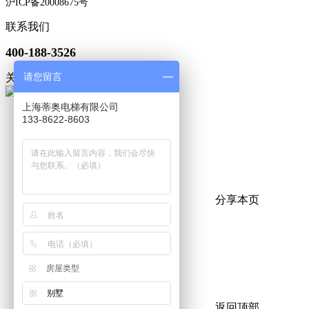
沪ICP备20008675号
联系我们
400-188-3526
请您留言
关注微信
上海蒂奥电梯有限公司
133-8622-8603
分享本页
房屋类型
别墅
返回顶部