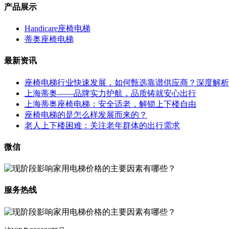
产品展示
Handicare座椅电梯
蒂奥座椅电梯
最新资讯
座椅电梯行业快速发展，如何甄选靠谱供应商？深度解析
上海蒂奥——品牌实力护航，品质铸就安心出行
上海蒂奥座椅电梯：安全适老，解锁上下楼自由
座椅电梯的是怎么样发展而来的？
老人上下楼困难：关注老年群体的出行需求
微信
服务热线