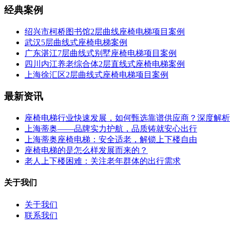
经典案例
绍兴市柯桥图书馆2层曲线座椅电梯项目案例
武汉5层曲线式座椅电梯案例
广东湛江7层曲线式别墅座椅电梯项目案例
四川内江养老综合体2层直线式座椅电梯案例
上海徐汇区2层曲线式座椅电梯项目案例
最新资讯
座椅电梯行业快速发展，如何甄选靠谱供应商？深度解析
上海蒂奥——品牌实力护航，品质铸就安心出行
上海蒂奥座椅电梯：安全适老，解锁上下楼自由
座椅电梯的是怎么样发展而来的？
老人上下楼困难：关注老年群体的出行需求
关于我们
关于我们
联系我们