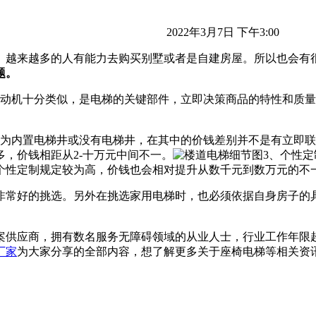
2022年3月7日 下午3:00
。越来越多的人有能力去购买别墅或者是自建房屋。所以也会有
题。
发动机十分类似，是电梯的关键部件，立即决策商品的特性和质
分为内置电梯井或没有电梯井，在其中的价钱差别并不是有立即
，价钱相距从2-十万元中间不一。
3、个性
个性定制规定较为高，价钱也会相对提升从数千元到数万元的不
非常好的挑选。另外在挑选家用电梯时，也必须依据自身房子的
案供应商，拥有数名服务无障碍领域的从业人士，行业工作年限
厂家
为大家分享的全部内容，想了解更多关于座椅电梯等相关资