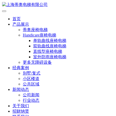
首页
产品展示
蒂奥座椅电梯
Handicare座椅电梯
单轨曲线座椅电梯
双轨曲线座椅电梯
直线型座椅电梯
室外防雨座椅电梯
更多无障碍设备
经典案例
别墅/复式
小区楼道
公共区域
新闻动态
公司新闻
行业动态
关于我们
招财纳贤