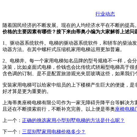
行业动态
随着国民经济的不断发展。现在的人均经济水平在不断的提高
价格的主要因素有哪些？接下来由蒂奥小编为大家解答上述问
1、驱动器系统软件。电梯的驱动器系统软件，和轿车的柴油
动器方法。在其中螺杆式压缩机家用电梯运用更加普遍。
2、电梯井。每一个家用电梯知名品牌的型号规格不一样，会
决策，比如桌面式电梯，价钱也会比传统式轿厢型电梯高于很多
含色调的订制、是不是配置旅游观光夹层玻璃这些，如果我们
安裝家用电梯可以给家中组员的上下楼梯产生巨大的便捷，是
好才算是更为重要的。
上海蒂奥座椅电梯有限公司作为一家无障碍升降平台等解决方
且还在不断摸索前行，不断补充完善。以上便是蒂奥
座椅电梯
上一个：
正确的挑选家用小型别墅电梯的方法是什么呢？
下一个：
三层别墅家用电梯价格多少？