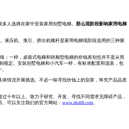
很多人选择在家中安装家用别墅电梯。
那么现阶段影响家用电梯
量。液压机、曳引、挤出机螺杆是家用电梯现阶段选用的三种驱
联络；一样，桌面式电梯和轿厢型电梯的价钱差别也并不是从而
定制规定。安裝别墅电梯和小汽车一样，有标准配置和选装，包
一。
具体情况开展挑选。不必一味寻找价钱上的划算，终究产品品质
超过十年以上。致力于研究、开发、寻找不同需求无障碍产品，
讯，可以关注我们的官方网站：
www.diolift.com
。