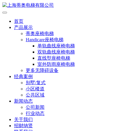
首页
产品展示
蒂奥座椅电梯
Handicare座椅电梯
单轨曲线座椅电梯
双轨曲线座椅电梯
直线型座椅电梯
室外防雨座椅电梯
更多无障碍设备
经典案例
别墅/复式
小区楼道
公共区域
新闻动态
公司新闻
行业动态
关于我们
招财纳贤