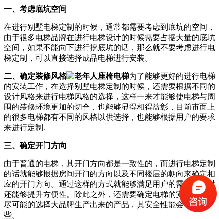
一、考虑底坑空间
在进行别墅电梯定制的时候，通常都需要考虑到底坑的空间，
由于很多电梯品牌在进行电梯设计的时候需要占据大量的底坑
空间，如果不能向下进行挖底坑的话，那么就不要考虑进行电
梯定制，可以直接选择成品电梯进行安装。
二、确定装修风格
为了能够更好的进行电梯
的安装工作，在选择别墅电梯定制的时候，还需要根据不同的
设计风格来进行电梯风格的选择，这样一来才能够使电梯与周
围的装修环境更加的切合，也能够显得相得益彰，目前市面上
的很多电梯都有不同的风格以供选择，也能够根据用户的要求
来进行定制。
三、确定开门方向
由于普通的电梯，其开门方向都是一致性的，而进行电梯定制
的话就能够根据房间开门的方向以及不同楼层的朝向来确定相
应的开门方向。通过这样的方式就能够满足用户的需求，同时
还能够提升方便性。除此之外，还需要确定电梯的安全性能，
尽可能的选择大品牌生产出来的产品，其安全性能会可靠一
些。