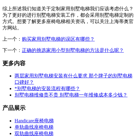
综上所述我们知道关于定制家用别墅电梯我们应该考虑什么？
为了更好的进行别墅电梯安装工作，都会采用别墅电梯定制的
方式。想要了解更多座椅电梯相关资讯，可以关注上海蒂奥官
方网站。
上一个：
购买家用别墅电梯的误区有哪些？
下一个：
正确的挑选家用小型别墅电梯的方法是什么呢？
更多内容
两层家用别墅电梯安装有什么要求 那个牌子的别墅电梯
口碑好？
*别墅电梯的安装流程有哪些？
别墅电梯维修贵不贵 别墅电梯一年维修成本多少钱？
产品展示
Handicare座椅电梯
单轨曲线座椅电梯
双轨曲线座椅电梯