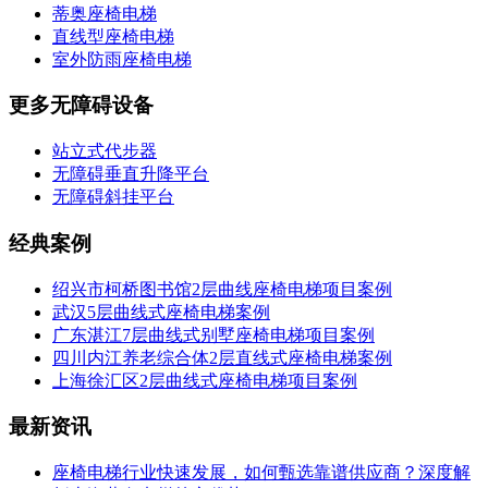
蒂奥座椅电梯
直线型座椅电梯
室外防雨座椅电梯
更多无障碍设备
站立式代步器
无障碍垂直升降平台
无障碍斜挂平台
经典案例
绍兴市柯桥图书馆2层曲线座椅电梯项目案例
武汉5层曲线式座椅电梯案例
广东湛江7层曲线式别墅座椅电梯项目案例
四川内江养老综合体2层直线式座椅电梯案例
上海徐汇区2层曲线式座椅电梯项目案例
最新资讯
座椅电梯行业快速发展，如何甄选靠谱供应商？深度解