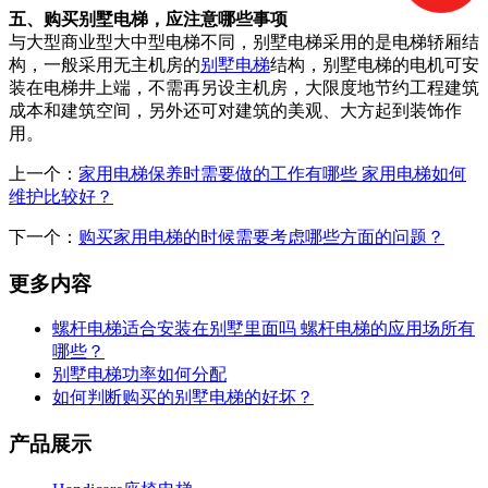
五、购买别墅电梯，应注意哪些事项
与大型商业型大中型电梯不同，别墅电梯采用的是电梯轿厢结
构，一般采用无主机房的
别墅电梯
结构，别墅电梯的电机可安
装在电梯井上端，不需再另设主机房，大限度地节约工程建筑
成本和建筑空间，另外还可对建筑的美观、大方起到装饰作
用。
上一个：
家用电梯保养时需要做的工作有哪些 家用电梯如何
维护比较好？
下一个：
购买家用电梯的时候需要考虑哪些方面的问题？
更多内容
螺杆电梯适合安装在别墅里面吗 螺杆电梯的应用场所有
哪些？
别墅电梯功率如何分配
如何判断购买的别墅电梯的好坏？
产品展示