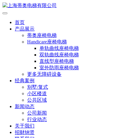
首页
产品展示
蒂奥座椅电梯
Handicare座椅电梯
单轨曲线座椅电梯
双轨曲线座椅电梯
直线型座椅电梯
室外防雨座椅电梯
更多无障碍设备
经典案例
别墅/复式
小区楼道
公共区域
新闻动态
公司新闻
行业动态
关于我们
招财纳贤