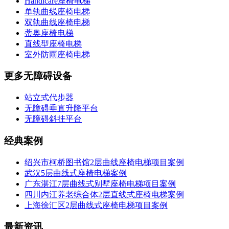
Handicare座椅电梯
单轨曲线座椅电梯
双轨曲线座椅电梯
蒂奥座椅电梯
直线型座椅电梯
室外防雨座椅电梯
更多无障碍设备
站立式代步器
无障碍垂直升降平台
无障碍斜挂平台
经典案例
绍兴市柯桥图书馆2层曲线座椅电梯项目案例
武汉5层曲线式座椅电梯案例
广东湛江7层曲线式别墅座椅电梯项目案例
四川内江养老综合体2层直线式座椅电梯案例
上海徐汇区2层曲线式座椅电梯项目案例
最新资讯