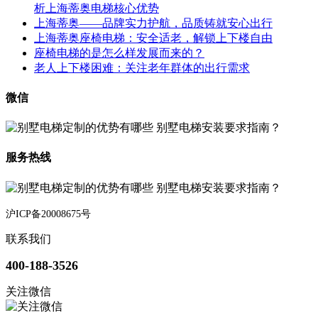
析上海蒂奥电梯核心优势
上海蒂奥——品牌实力护航，品质铸就安心出行
上海蒂奥座椅电梯：安全适老，解锁上下楼自由
座椅电梯的是怎么样发展而来的？
老人上下楼困难：关注老年群体的出行需求
微信
服务热线
沪ICP备20008675号
联系我们
400-188-3526
关注微信