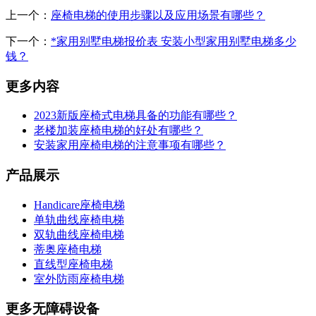
上一个：
座椅电梯的使用步骤以及应用场景有哪些？
下一个：
*家用别墅电梯报价表 安装小型家用别墅电梯多少
钱？
更多内容
2023新版座椅式电梯具备的功能有哪些？
老楼加装座椅电梯的好处有哪些？
安装家用座椅电梯的注意事项有哪些？
产品展示
Handicare座椅电梯
单轨曲线座椅电梯
双轨曲线座椅电梯
蒂奥座椅电梯
直线型座椅电梯
室外防雨座椅电梯
更多无障碍设备