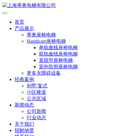
首页
产品展示
蒂奥座椅电梯
Handicare座椅电梯
单轨曲线座椅电梯
双轨曲线座椅电梯
直线型座椅电梯
室外防雨座椅电梯
更多无障碍设备
经典案例
别墅/复式
小区楼道
公共区域
新闻动态
公司新闻
行业动态
关于我们
招财纳贤