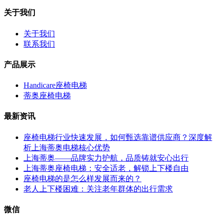
关于我们
关于我们
联系我们
产品展示
Handicare座椅电梯
蒂奥座椅电梯
最新资讯
座椅电梯行业快速发展，如何甄选靠谱供应商？深度解
析上海蒂奥电梯核心优势
上海蒂奥——品牌实力护航，品质铸就安心出行
上海蒂奥座椅电梯：安全适老，解锁上下楼自由
座椅电梯的是怎么样发展而来的？
老人上下楼困难：关注老年群体的出行需求
微信