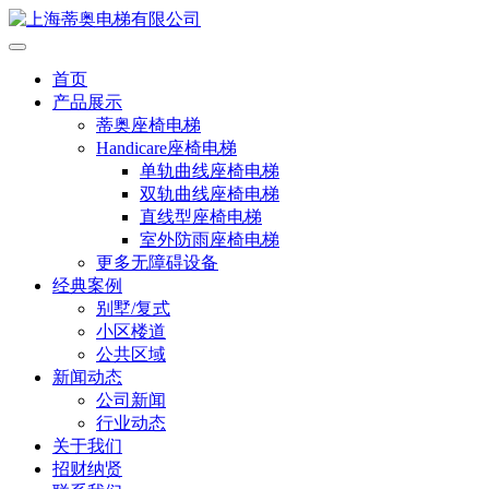
首页
产品展示
蒂奥座椅电梯
Handicare座椅电梯
单轨曲线座椅电梯
双轨曲线座椅电梯
直线型座椅电梯
室外防雨座椅电梯
更多无障碍设备
经典案例
别墅/复式
小区楼道
公共区域
新闻动态
公司新闻
行业动态
关于我们
招财纳贤