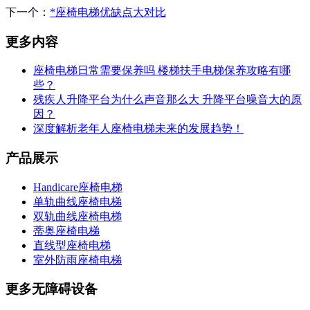
下一个：
*座椅电梯优缺点大对比
更多内容
座椅电梯日常需要保养吗 楼梯扶手电梯保养攻略有哪
些？
残疾人升降平台为什么声音那么大 升降平台噪音大的原
因？
深度解析老年人座椅电梯未来的发展趋势！
产品展示
Handicare座椅电梯
单轨曲线座椅电梯
双轨曲线座椅电梯
蒂奥座椅电梯
直线型座椅电梯
室外防雨座椅电梯
更多无障碍设备