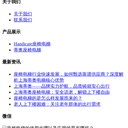
关于我们
关于我们
联系我们
产品展示
Handicare座椅电梯
蒂奥座椅电梯
最新资讯
座椅电梯行业快速发展，如何甄选靠谱供应商？深度解
析上海蒂奥电梯核心优势
上海蒂奥——品牌实力护航，品质铸就安心出行
上海蒂奥座椅电梯：安全适老，解锁上下楼自由
座椅电梯的是怎么样发展而来的？
老人上下楼困难：关注老年群体的出行需求
微信