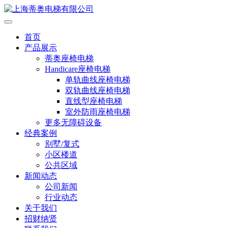
首页
产品展示
蒂奥座椅电梯
Handicare座椅电梯
单轨曲线座椅电梯
双轨曲线座椅电梯
直线型座椅电梯
室外防雨座椅电梯
更多无障碍设备
经典案例
别墅/复式
小区楼道
公共区域
新闻动态
公司新闻
行业动态
关于我们
招财纳贤