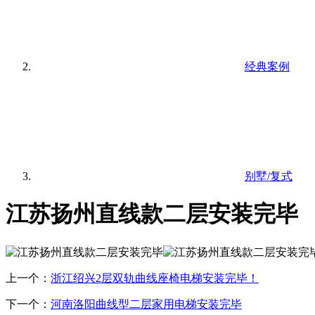
经典案例
别墅/复式
江苏扬州直线款二层安装完毕
上一个：
浙江绍兴2层双轨曲线座椅电梯安装完毕！
下一个：
河南洛阳曲线型二层家用电梯安装完毕