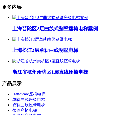
更多内容
上海普陀区2层曲线式别墅座椅电梯案例
上海松江2层单轨曲线别墅电梯
浙江省杭州余杭区1层直线座椅电梯
产品展示
Handicare座椅电梯
单轨曲线座椅电梯
双轨曲线座椅电梯
蒂奥座椅电梯