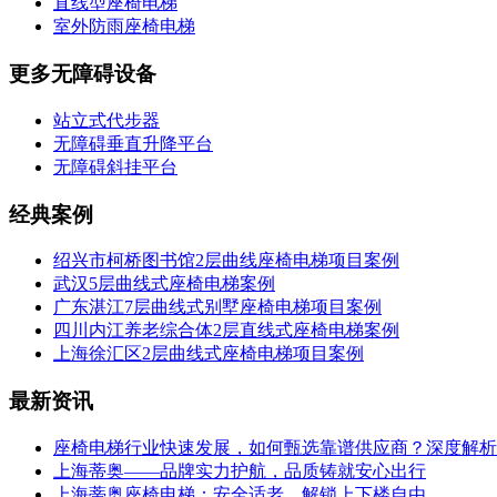
直线型座椅电梯
室外防雨座椅电梯
更多无障碍设备
站立式代步器
无障碍垂直升降平台
无障碍斜挂平台
经典案例
绍兴市柯桥图书馆2层曲线座椅电梯项目案例
武汉5层曲线式座椅电梯案例
广东湛江7层曲线式别墅座椅电梯项目案例
四川内江养老综合体2层直线式座椅电梯案例
上海徐汇区2层曲线式座椅电梯项目案例
最新资讯
座椅电梯行业快速发展，如何甄选靠谱供应商？深度解析
上海蒂奥——品牌实力护航，品质铸就安心出行
上海蒂奥座椅电梯：安全适老，解锁上下楼自由