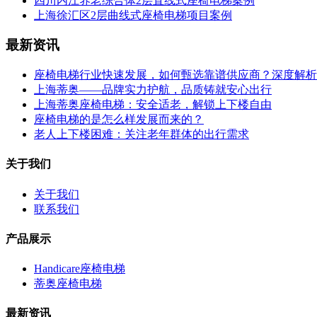
四川内江养老综合体2层直线式座椅电梯案例
上海徐汇区2层曲线式座椅电梯项目案例
最新资讯
座椅电梯行业快速发展，如何甄选靠谱供应商？深度解析
上海蒂奥——品牌实力护航，品质铸就安心出行
上海蒂奥座椅电梯：安全适老，解锁上下楼自由
座椅电梯的是怎么样发展而来的？
老人上下楼困难：关注老年群体的出行需求
关于我们
关于我们
联系我们
产品展示
Handicare座椅电梯
蒂奥座椅电梯
最新资讯