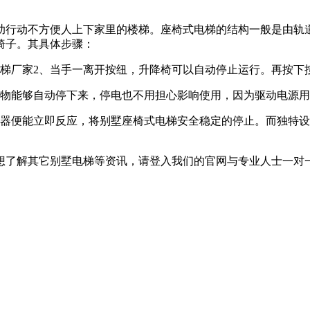
助行动不方便人上下家里的楼梯。座椅式电梯的结构一般是由轨
椅子。其具体步骤：
2、当手一离开按纽，升降椅可以自动停止运行。再按下
碍物能够自动停下来，停电也不用担心影响使用，因为驱动电源
应器便能立即反应，将别墅座椅式电梯安全稳定的停止。而独特
想了解其它别墅电梯等资讯，请登入我们的官网与专业人士一对