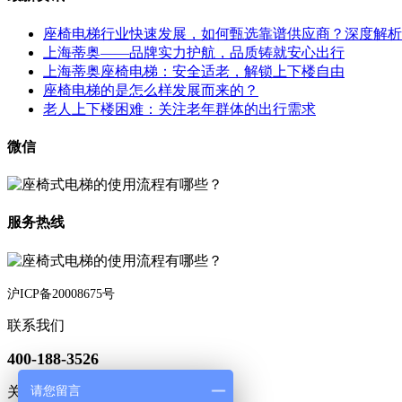
座椅电梯行业快速发展，如何甄选靠谱供应商？深度解析
上海蒂奥——品牌实力护航，品质铸就安心出行
上海蒂奥座椅电梯：安全适老，解锁上下楼自由
座椅电梯的是怎么样发展而来的？
老人上下楼困难：关注老年群体的出行需求
微信
服务热线
沪ICP备20008675号
联系我们
400-188-3526
请您留言
关注微信