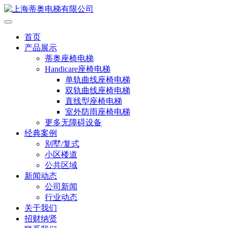
首页
产品展示
蒂奥座椅电梯
Handicare座椅电梯
单轨曲线座椅电梯
双轨曲线座椅电梯
直线型座椅电梯
室外防雨座椅电梯
更多无障碍设备
经典案例
别墅/复式
小区楼道
公共区域
新闻动态
公司新闻
行业动态
关于我们
招财纳贤