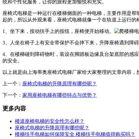
统和个性化服务，让你的旅程更加愉悦和充实。
座椅式电梯是一种运行在楼梯侧面的一种电梯，主要作用是帮
起的，所以从外观来看，座椅式电梯就像一个在轨道上运行的
1、坐下来，按动扶手上的按纽，座椅便开始移动。
3、人坐在椅子上有安全带保护不会摔下来，升降座椅遇到障
4、在楼梯碰到障碍物时，装设在脚踏板边缘及台架底部的感
的安全。
以上就是由上海蒂奥座椅式电梯厂家给大家整理的文章内容，
上一个：
座椅式电梯的升降原理有哪些呢？
下一个：
家用座椅电梯有哪些特点与优势？
更多内容
楼道座椅电梯的安全性怎么样？
座椅式电梯的升降原理有哪些呢？
楼梯扶手电梯如何保障安全 楼梯扶手电梯值得购买吗？