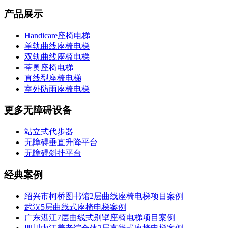
产品展示
Handicare座椅电梯
单轨曲线座椅电梯
双轨曲线座椅电梯
蒂奥座椅电梯
直线型座椅电梯
室外防雨座椅电梯
更多无障碍设备
站立式代步器
无障碍垂直升降平台
无障碍斜挂平台
经典案例
绍兴市柯桥图书馆2层曲线座椅电梯项目案例
武汉5层曲线式座椅电梯案例
广东湛江7层曲线式别墅座椅电梯项目案例