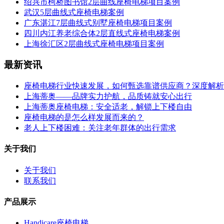
绍兴市柯桥图书馆2层曲线座椅电梯项目案例
武汉5层曲线式座椅电梯案例
广东湛江7层曲线式别墅座椅电梯项目案例
四川内江养老综合体2层直线式座椅电梯案例
上海徐汇区2层曲线式座椅电梯项目案例
最新资讯
座椅电梯行业快速发展，如何甄选靠谱供应商？深度解析
上海蒂奥——品牌实力护航，品质铸就安心出行
上海蒂奥座椅电梯：安全适老，解锁上下楼自由
座椅电梯的是怎么样发展而来的？
老人上下楼困难：关注老年群体的出行需求
关于我们
关于我们
联系我们
产品展示
Handicare座椅电梯