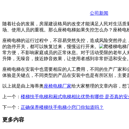
公司新闻
随着社会的发展，房屋建设格局的改变才能满足人民对生活质
场、使用人员的重视。那么座椅电梯如果失控怎么办？座椅电
座椅电梯的运行过程中，不容易突然失控，造成风险突然停止
的急停开关，都可以恢复过来，慢慢运行开来。
常方便，不影响家庭成员的正常休息。对于活动受限的老年人
升降，无噪音，接近静音效果，让使用者感到非常舒适和安全
座椅电梯在安装中也需要相应的人工费用，不同的生产厂家和
体验是关键点，不同类型的产品在安装中也是有所区别，主要
以上就是由上海蒂奥
座椅电梯厂家
给大家整理的文章内容，想
上一个：
楼梯扶手电梯和厢式电梯相比优势有哪些 是否真的安
下一个：
正确保养楼梯扶手电梯小窍门你知道吗？
更多内容