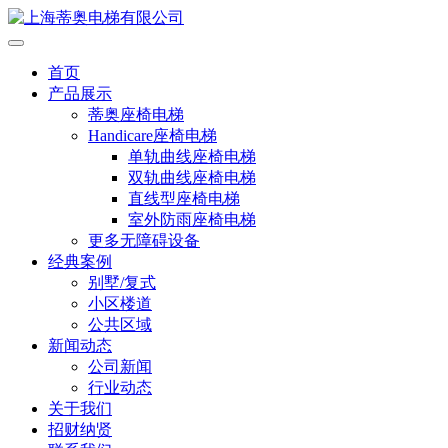
首页
产品展示
蒂奥座椅电梯
Handicare座椅电梯
单轨曲线座椅电梯
双轨曲线座椅电梯
直线型座椅电梯
室外防雨座椅电梯
更多无障碍设备
经典案例
别墅/复式
小区楼道
公共区域
新闻动态
公司新闻
行业动态
关于我们
招财纳贤