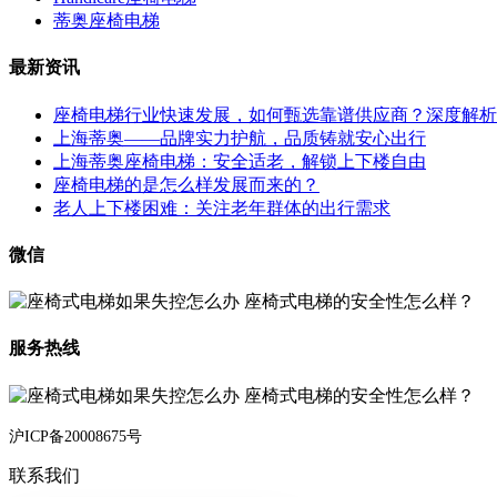
蒂奥座椅电梯
最新资讯
座椅电梯行业快速发展，如何甄选靠谱供应商？深度解析
上海蒂奥——品牌实力护航，品质铸就安心出行
上海蒂奥座椅电梯：安全适老，解锁上下楼自由
座椅电梯的是怎么样发展而来的？
老人上下楼困难：关注老年群体的出行需求
微信
服务热线
沪ICP备20008675号
联系我们