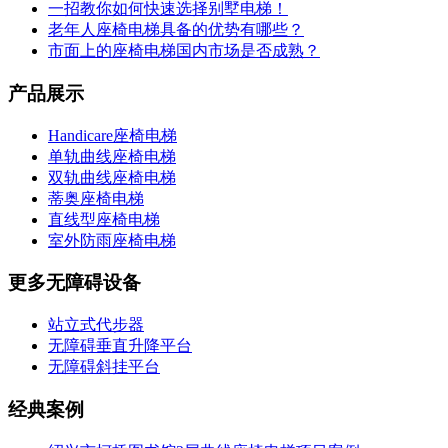
一招教你如何快速选择别墅电梯！
老年人座椅电梯具备的优势有哪些？
市面上的座椅电梯国内市场是否成熟？
产品展示
Handicare座椅电梯
单轨曲线座椅电梯
双轨曲线座椅电梯
蒂奥座椅电梯
直线型座椅电梯
室外防雨座椅电梯
更多无障碍设备
站立式代步器
无障碍垂直升降平台
无障碍斜挂平台
经典案例