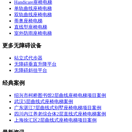
Handicare座椅电梯
单轨曲线座椅电梯
双轨曲线座椅电梯
蒂奥座椅电梯
直线型座椅电梯
室外防雨座椅电梯
更多无障碍设备
站立式代步器
无障碍垂直升降平台
无障碍斜挂平台
经典案例
绍兴市柯桥图书馆2层曲线座椅电梯项目案例
武汉5层曲线式座椅电梯案例
广东湛江7层曲线式别墅座椅电梯项目案例
四川内江养老综合体2层直线式座椅电梯案例
上海徐汇区2层曲线式座椅电梯项目案例