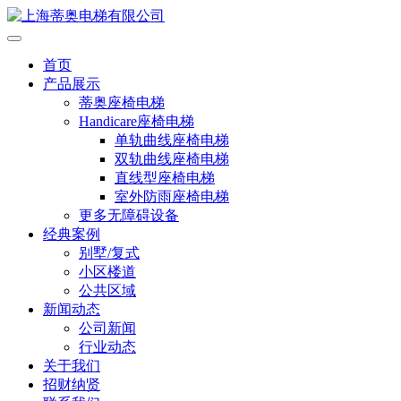
首页
产品展示
蒂奥座椅电梯
Handicare座椅电梯
单轨曲线座椅电梯
双轨曲线座椅电梯
直线型座椅电梯
室外防雨座椅电梯
更多无障碍设备
经典案例
别墅/复式
小区楼道
公共区域
新闻动态
公司新闻
行业动态
关于我们
招财纳贤