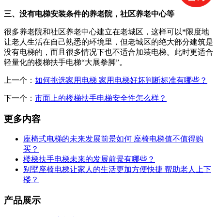
三、没有电梯安装条件的养老院，社区养老中心等
很多养老院和社区养老中心建立在老城区，这样可以*限度地
让老人生活在自己熟悉的环境里，但老城区的绝大部分建筑是
没有电梯的，而且很多情况下也不适合加装电梯。此时更适合
轻量化的楼梯扶手电梯“大展拳脚”。
上一个：
如何挑选家用电梯 家用电梯好坏判断标准有哪些？
下一个：
市面上的楼梯扶手电梯安全性怎么样？
更多内容
座椅式电梯的未来发展前景如何 座椅电梯值不值得购
买？
楼梯扶手电梯未来的发展前景有哪些？
别墅座椅电梯让家人的生活更加方便快捷 帮助老人上下
楼？
产品展示