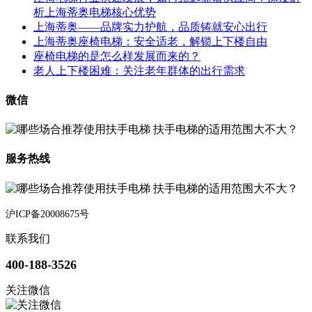
析上海蒂奥电梯核心优势
上海蒂奥——品牌实力护航，品质铸就安心出行
上海蒂奥座椅电梯：安全适老，解锁上下楼自由
座椅电梯的是怎么样发展而来的？
老人上下楼困难：关注老年群体的出行需求
微信
服务热线
沪ICP备20008675号
联系我们
400-188-3526
关注微信