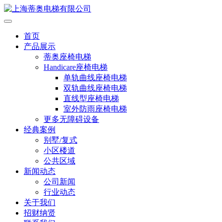
首页
产品展示
蒂奥座椅电梯
Handicare座椅电梯
单轨曲线座椅电梯
双轨曲线座椅电梯
直线型座椅电梯
室外防雨座椅电梯
更多无障碍设备
经典案例
别墅/复式
小区楼道
公共区域
新闻动态
公司新闻
行业动态
关于我们
招财纳贤