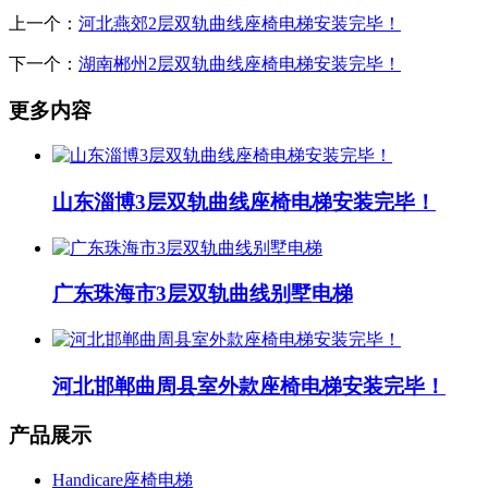
上一个：
河北燕郊2层双轨曲线座椅电梯安装完毕！
下一个：
湖南郴州2层双轨曲线座椅电梯安装完毕！
更多内容
山东淄博3层双轨曲线座椅电梯安装完毕！
广东珠海市3层双轨曲线别墅电梯
河北邯郸曲周县室外款座椅电梯安装完毕！
产品展示
Handicare座椅电梯