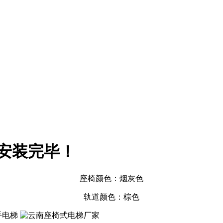
安装完毕！
座椅颜色：烟灰色
轨道颜色：棕色