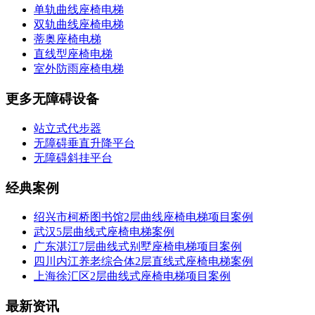
单轨曲线座椅电梯
双轨曲线座椅电梯
蒂奥座椅电梯
直线型座椅电梯
室外防雨座椅电梯
更多无障碍设备
站立式代步器
无障碍垂直升降平台
无障碍斜挂平台
经典案例
绍兴市柯桥图书馆2层曲线座椅电梯项目案例
武汉5层曲线式座椅电梯案例
广东湛江7层曲线式别墅座椅电梯项目案例
四川内江养老综合体2层直线式座椅电梯案例
上海徐汇区2层曲线式座椅电梯项目案例
最新资讯