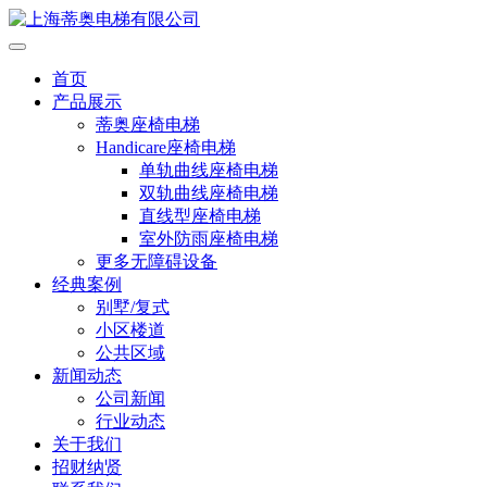
首页
产品展示
蒂奥座椅电梯
Handicare座椅电梯
单轨曲线座椅电梯
双轨曲线座椅电梯
直线型座椅电梯
室外防雨座椅电梯
更多无障碍设备
经典案例
别墅/复式
小区楼道
公共区域
新闻动态
公司新闻
行业动态
关于我们
招财纳贤