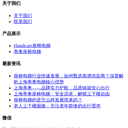
关于我们
关于我们
联系我们
产品展示
Handicare座椅电梯
蒂奥座椅电梯
最新资讯
座椅电梯行业快速发展，如何甄选靠谱供应商？深度解
析上海蒂奥电梯核心优势
上海蒂奥——品牌实力护航，品质铸就安心出行
上海蒂奥座椅电梯：安全适老，解锁上下楼自由
座椅电梯的是怎么样发展而来的？
老人上下楼困难：关注老年群体的出行需求
微信