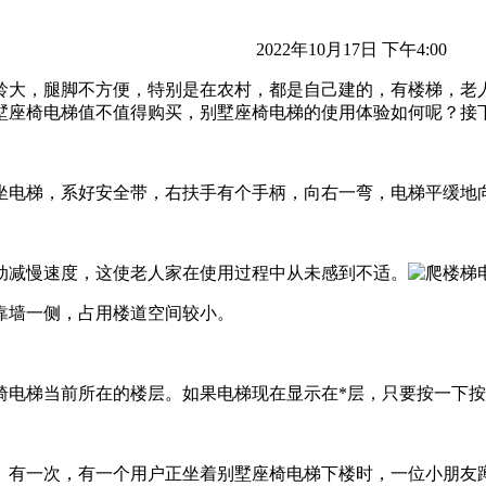
2022年10月17日 下午4:00
龄大，腿脚不方便，特别是在农村，都是自己建的，有楼梯，老
墅座椅电梯值不值得购买，别墅座椅电梯的使用体验如何呢？接
坐电梯，系好安全带，右扶手有个手柄，向右一弯，电梯平缓地
动减慢速度，这使老人家在使用过程中从未感到不适。
靠墙一侧，占用楼道空间较小。
椅电梯当前所在的楼层。如果电梯现在显示在*层，只要按一下
。有一次，有一个用户正坐着别墅座椅电梯下楼时，一位小朋友