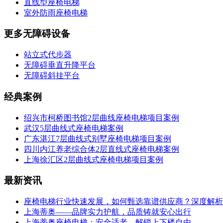
直线型座椅电梯
室外防雨座椅电梯
更多无障碍设备
站立式代步器
无障碍垂直升降平台
无障碍斜挂平台
经典案例
绍兴市柯桥图书馆2层曲线座椅电梯项目案例
武汉5层曲线式座椅电梯案例
广东湛江7层曲线式别墅座椅电梯项目案例
四川内江养老综合体2层直线式座椅电梯案例
上海徐汇区2层曲线式座椅电梯项目案例
最新资讯
座椅电梯行业快速发展，如何甄选靠谱供应商？深度解析
上海蒂奥——品牌实力护航，品质铸就安心出行
上海蒂奥座椅电梯：安全适老，解锁上下楼自由