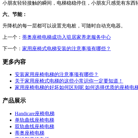
小朋友轻轻接触的瞬间，电梯稳稳停住，小朋友只感觉有东西
六、节能：
升降机的每一层都可以设置充电桩，可随时自动充电器。
上一个：
蒂奥座椅电梯成功入驻居家养老服务中心
下一个：
家用座椅式电梯安装的注意事项有哪些？
更多内容
安装家用座椅电梯的注意事项有哪些？
关于家用座椅式电梯的这些小常识你一定要知道！
家用座椅电梯的好坏如何区别呢 如何选择优质的座椅电
产品展示
Handicare座椅电梯
单轨曲线座椅电梯
双轨曲线座椅电梯
蒂奥座椅电梯