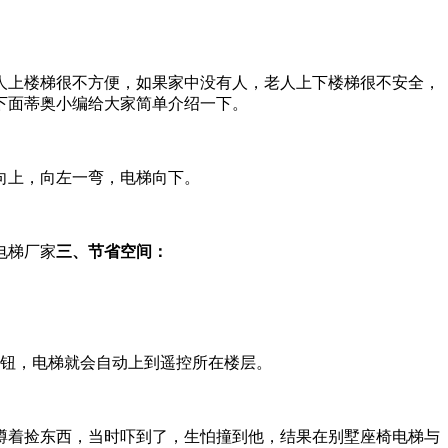
人上楼梯很不方便，如果家中没有人，老人上下楼梯很不安全，
下面蒂奥小编给大家简单介绍一下。
向上，向左一弯，电梯向下。
三、节省空间：
按钮，电梯就会自动上到遥控所在楼层。
蹲着捡东西，当时吓到了，生怕撞到他，结果在别墅座椅电梯与