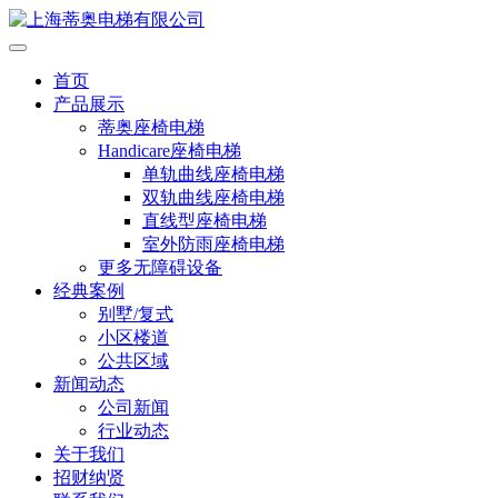
首页
产品展示
蒂奥座椅电梯
Handicare座椅电梯
单轨曲线座椅电梯
双轨曲线座椅电梯
直线型座椅电梯
室外防雨座椅电梯
更多无障碍设备
经典案例
别墅/复式
小区楼道
公共区域
新闻动态
公司新闻
行业动态
关于我们
招财纳贤