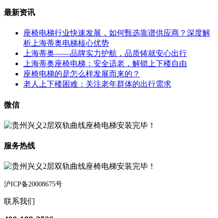
最新资讯
座椅电梯行业快速发展，如何甄选靠谱供应商？深度解
析上海蒂奥电梯核心优势
上海蒂奥——品牌实力护航，品质铸就安心出行
上海蒂奥座椅电梯：安全适老，解锁上下楼自由
座椅电梯的是怎么样发展而来的？
老人上下楼困难：关注老年群体的出行需求
微信
服务热线
沪ICP备20008675号
联系我们