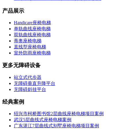
产品展示
Handicare座椅电梯
单轨曲线座椅电梯
双轨曲线座椅电梯
蒂奥座椅电梯
直线型座椅电梯
室外防雨座椅电梯
更多无障碍设备
站立式代步器
无障碍垂直升降平台
无障碍斜挂平台
经典案例
绍兴市柯桥图书馆2层曲线座椅电梯项目案例
武汉5层曲线式座椅电梯案例
广东湛江7层曲线式别墅座椅电梯项目案例