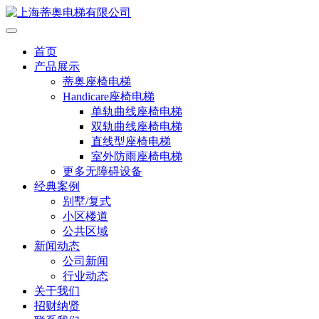
首页
产品展示
蒂奥座椅电梯
Handicare座椅电梯
单轨曲线座椅电梯
双轨曲线座椅电梯
直线型座椅电梯
室外防雨座椅电梯
更多无障碍设备
经典案例
别墅/复式
小区楼道
公共区域
新闻动态
公司新闻
行业动态
关于我们
招财纳贤