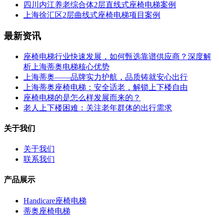
四川内江养老综合体2层直线式座椅电梯案例
上海徐汇区2层曲线式座椅电梯项目案例
最新资讯
座椅电梯行业快速发展，如何甄选靠谱供应商？深度解
析上海蒂奥电梯核心优势
上海蒂奥——品牌实力护航，品质铸就安心出行
上海蒂奥座椅电梯：安全适老，解锁上下楼自由
座椅电梯的是怎么样发展而来的？
老人上下楼困难：关注老年群体的出行需求
关于我们
关于我们
联系我们
产品展示
Handicare座椅电梯
蒂奥座椅电梯