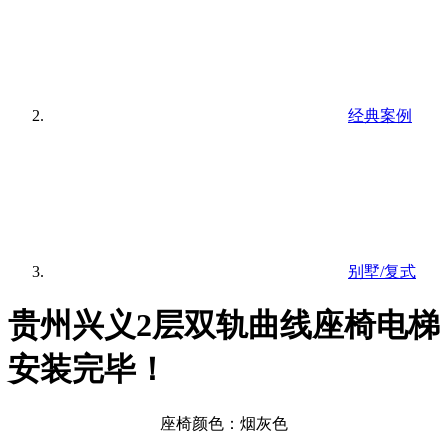
经典案例
别墅/复式
贵州兴义2层双轨曲线座椅电梯
安装完毕！
座椅颜色：烟灰色