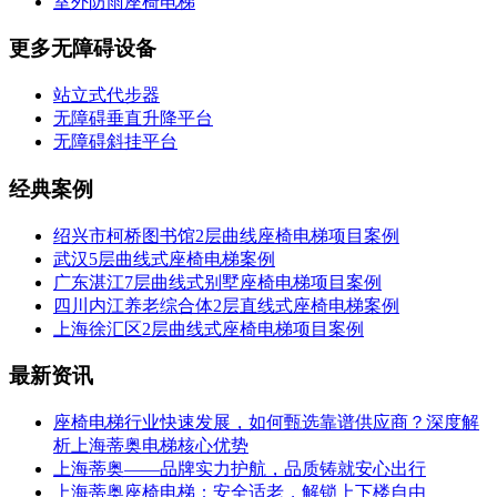
室外防雨座椅电梯
更多无障碍设备
站立式代步器
无障碍垂直升降平台
无障碍斜挂平台
经典案例
绍兴市柯桥图书馆2层曲线座椅电梯项目案例
武汉5层曲线式座椅电梯案例
广东湛江7层曲线式别墅座椅电梯项目案例
四川内江养老综合体2层直线式座椅电梯案例
上海徐汇区2层曲线式座椅电梯项目案例
最新资讯
座椅电梯行业快速发展，如何甄选靠谱供应商？深度解
析上海蒂奥电梯核心优势
上海蒂奥——品牌实力护航，品质铸就安心出行
上海蒂奥座椅电梯：安全适老，解锁上下楼自由