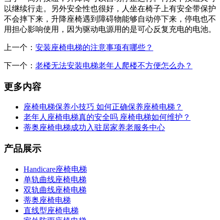
以继续行走。另外安全性也很好，人坐在椅子上有安全带保护
不会摔下来，升降座椅遇到障碍物能够自动停下来，停电也不
用担心影响使用，因为驱动电源用的是可心反复充电的电池。
上一个：
安装座椅电梯的注意事项有哪些？
下一个：
老楼无法安装电梯老年人爬楼不方便怎么办？
更多内容
座椅电梯保养小技巧 如何正确保养座椅电梯？
老年人座椅电梯真的安全吗 座椅电梯如何维护？
蒂奥座椅电梯成功入驻居家养老服务中心
产品展示
Handicare座椅电梯
单轨曲线座椅电梯
双轨曲线座椅电梯
蒂奥座椅电梯
直线型座椅电梯