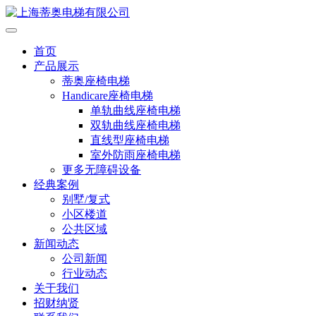
首页
产品展示
蒂奥座椅电梯
Handicare座椅电梯
单轨曲线座椅电梯
双轨曲线座椅电梯
直线型座椅电梯
室外防雨座椅电梯
更多无障碍设备
经典案例
别墅/复式
小区楼道
公共区域
新闻动态
公司新闻
行业动态
关于我们
招财纳贤