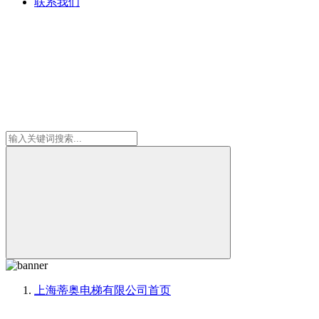
联系我们
上海蒂奥电梯有限公司
首页