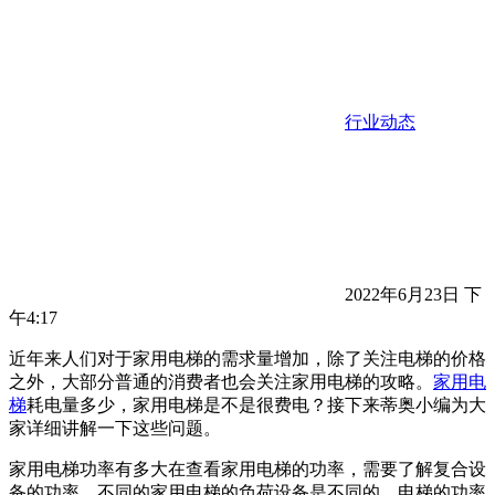
行业动态
2022年6月23日 下
午4:17
近年来人们对于家用电梯的需求量增加，除了关注电梯的价格
之外，大部分普通的消费者也会关注家用电梯的攻略。
家用电
梯
耗电量多少，家用电梯是不是很费电？接下来蒂奥小编为大
家详细讲解一下这些问题。
家用电梯功率有多大在查看家用电梯的功率，需要了解复合设
备的功率。不同的家用电梯的负荷设备是不同的，电梯的功率