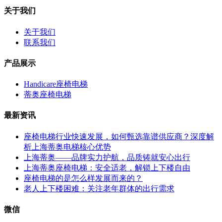
关于我们
关于我们
联系我们
产品展示
Handicare座椅电梯
蒂奥座椅电梯
最新资讯
座椅电梯行业快速发展，如何甄选靠谱供应商？深度解
析上海蒂奥电梯核心优势
上海蒂奥——品牌实力护航，品质铸就安心出行
上海蒂奥座椅电梯：安全适老，解锁上下楼自由
座椅电梯的是怎么样发展而来的？
老人上下楼困难：关注老年群体的出行需求
微信