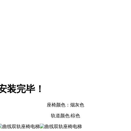
安装完毕！
座椅颜色：烟灰色
轨道颜色:棕色