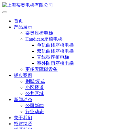
首页
产品展示
蒂奥座椅电梯
Handicare座椅电梯
单轨曲线座椅电梯
双轨曲线座椅电梯
直线型座椅电梯
室外防雨座椅电梯
更多无障碍设备
经典案例
别墅/复式
小区楼道
公共区域
新闻动态
公司新闻
行业动态
关于我们
招财纳贤