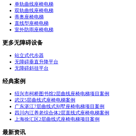
单轨曲线座椅电梯
双轨曲线座椅电梯
蒂奥座椅电梯
直线型座椅电梯
室外防雨座椅电梯
更多无障碍设备
站立式代步器
无障碍垂直升降平台
无障碍斜挂平台
经典案例
绍兴市柯桥图书馆2层曲线座椅电梯项目案例
武汉5层曲线式座椅电梯案例
广东湛江7层曲线式别墅座椅电梯项目案例
四川内江养老综合体2层直线式座椅电梯案例
上海徐汇区2层曲线式座椅电梯项目案例
最新资讯