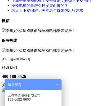
上海蒂奥座椅电梯：安全适老，解锁上下楼自由
座椅电梯的是怎么样发展而来的？
老人上下楼困难：关注老年群体的出行需求
微信
服务热线
沪ICP备20008675号
联系我们
400-188-3526
请您留言
关注微信
上海蒂奥电梯有限公司
133-8622-8603