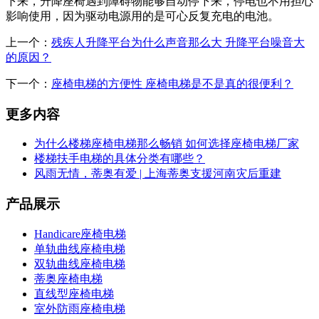
下来，升降座椅遇到障碍物能够自动停下来，停电也不用担心
影响使用，因为驱动电源用的是可心反复充电的电池。
上一个：
残疾人升降平台为什么声音那么大 升降平台噪音大
的原因？
下一个：
座椅电梯的方便性 座椅电梯是不是真的很便利？
更多内容
为什么楼梯座椅电梯那么畅销 如何选择座椅电梯厂家
楼梯扶手电梯的具体分类有哪些？
风雨无情，蒂奥有爱 | 上海蒂奥支援河南灾后重建
产品展示
Handicare座椅电梯
单轨曲线座椅电梯
双轨曲线座椅电梯
蒂奥座椅电梯
直线型座椅电梯
室外防雨座椅电梯