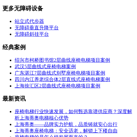
更多无障碍设备
站立式代步器
无障碍垂直升降平台
无障碍斜挂平台
经典案例
绍兴市柯桥图书馆2层曲线座椅电梯项目案例
武汉5层曲线式座椅电梯案例
广东湛江7层曲线式别墅座椅电梯项目案例
四川内江养老综合体2层直线式座椅电梯案例
上海徐汇区2层曲线式座椅电梯项目案例
最新资讯
座椅电梯行业快速发展，如何甄选靠谱供应商？深度解
析上海蒂奥电梯核心优势
上海蒂奥——品牌实力护航，品质铸就安心出行
上海蒂奥座椅电梯：安全适老，解锁上下楼自由