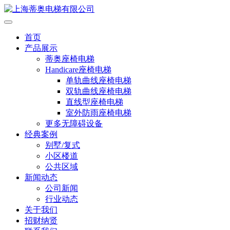
首页
产品展示
蒂奥座椅电梯
Handicare座椅电梯
单轨曲线座椅电梯
双轨曲线座椅电梯
直线型座椅电梯
室外防雨座椅电梯
更多无障碍设备
经典案例
别墅/复式
小区楼道
公共区域
新闻动态
公司新闻
行业动态
关于我们
招财纳贤