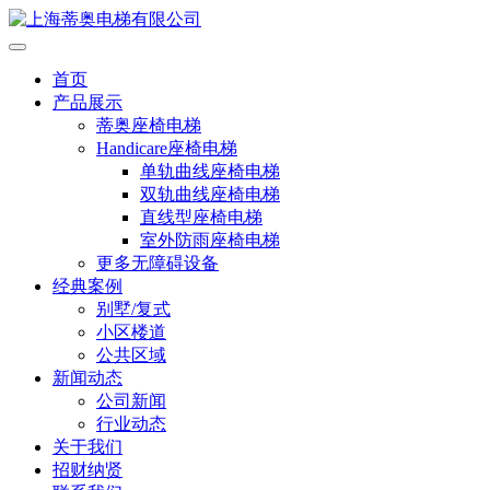
首页
产品展示
蒂奥座椅电梯
Handicare座椅电梯
单轨曲线座椅电梯
双轨曲线座椅电梯
直线型座椅电梯
室外防雨座椅电梯
更多无障碍设备
经典案例
别墅/复式
小区楼道
公共区域
新闻动态
公司新闻
行业动态
关于我们
招财纳贤