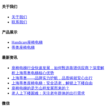
关于我们
关于我们
联系我们
产品展示
Handicare座椅电梯
蒂奥座椅电梯
最新资讯
座椅电梯行业快速发展，如何甄选靠谱供应商？深度解
析上海蒂奥电梯核心优势
上海蒂奥——品牌实力护航，品质铸就安心出行
上海蒂奥座椅电梯：安全适老，解锁上下楼自由
座椅电梯的是怎么样发展而来的？
老人上下楼困难：关注老年群体的出行需求
微信