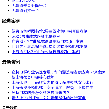
站立式代步器
无障碍垂直升降平台
无障碍斜挂平台
经典案例
绍兴市柯桥图书馆2层曲线座椅电梯项目案例
武汉5层曲线式座椅电梯案例
广东湛江7层曲线式别墅座椅电梯项目案例
四川内江养老综合体2层直线式座椅电梯案例
上海徐汇区2层曲线式座椅电梯项目案例
最新资讯
座椅电梯行业快速发展，如何甄选靠谱供应商？深度解
析上海蒂奥电梯核心优势
上海蒂奥——品牌实力护航，品质铸就安心出行
上海蒂奥座椅电梯：安全适老，解锁上下楼自由
座椅电梯的是怎么样发展而来的？
老人上下楼困难：关注老年群体的出行需求
关于我们