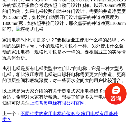
许的情况下多数会考虑按照自动门设计电梯。以开700mm净宽
的门为例，如果电梯按照自动中分门设计，需要的井道净宽度
为1550mm宽，如按照自动旁开门设计需要的井道净宽度为
1300mm宽，如按照手拉门设计，那么需要的井道净宽1100mm
即可。
家用电梯*小尺寸是多少？”要根据业主使用什么样的品牌，不
同的品牌行型号，*小的规格尺寸也不一样。另外使用什么驱
动的家用电梯，规格尺寸也是不一样的。要根据业主的实际情
况具体分析。
曳引电梯是所有电梯类型中性价比*的电梯，它是一种大型号
电梯，相比液压家用电梯进口螺杆电梯需要更大的井道、更高
的顶层空间和底坑深度，对一些要求空间大的用户比较适合。
以上就是为大家介绍的有关于曳引式家用电梯留多大尺寸井道
合适，希望对大家有所帮助。想要了解更多关于电梯方面的小
知识可以关注
上海蒂奥电梯有限公司官网
。
上一个：
不同种类的家用电梯价位多少 家用电梯有哪些种
类？