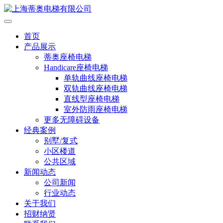
首页
产品展示
蒂奥座椅电梯
Handicare座椅电梯
单轨曲线座椅电梯
双轨曲线座椅电梯
直线型座椅电梯
室外防雨座椅电梯
更多无障碍设备
经典案例
别墅/复式
小区楼道
公共区域
新闻动态
公司新闻
行业动态
关于我们
招财纳贤