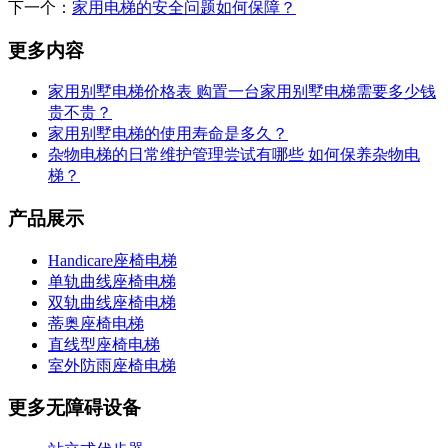
下一个：
家用电梯的安全问题如何保障？
更多内容
家用别墅电梯价格表 购置一台家用别墅电梯需要多少钱
贵不贵？
家用别墅电梯的使用寿命是多久？
杂物电梯的日常维护管理尝试有哪些 如何保养杂物电
梯？
产品展示
Handicare座椅电梯
单轨曲线座椅电梯
双轨曲线座椅电梯
蒂奥座椅电梯
直线型座椅电梯
室外防雨座椅电梯
更多无障碍设备