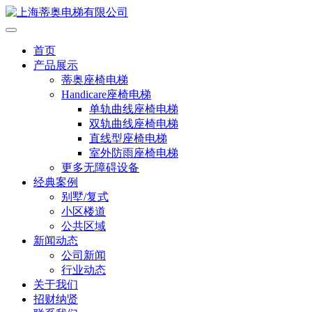
首页
产品展示
蒂奥座椅电梯
Handicare座椅电梯
单轨曲线座椅电梯
双轨曲线座椅电梯
直线型座椅电梯
室外防雨座椅电梯
更多无障碍设备
经典案例
别墅/复式
小区楼道
公共区域
新闻动态
公司新闻
行业动态
关于我们
招财纳贤