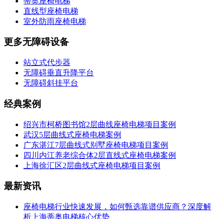
蒂奥座椅电梯
直线型座椅电梯
室外防雨座椅电梯
更多无障碍设备
站立式代步器
无障碍垂直升降平台
无障碍斜挂平台
经典案例
绍兴市柯桥图书馆2层曲线座椅电梯项目案例
武汉5层曲线式座椅电梯案例
广东湛江7层曲线式别墅座椅电梯项目案例
四川内江养老综合体2层直线式座椅电梯案例
上海徐汇区2层曲线式座椅电梯项目案例
最新资讯
座椅电梯行业快速发展，如何甄选靠谱供应商？深度解
析上海蒂奥电梯核心优势