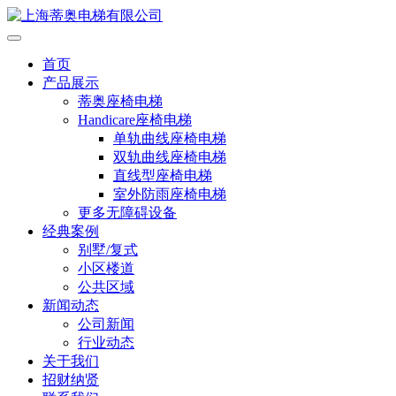
首页
产品展示
蒂奥座椅电梯
Handicare座椅电梯
单轨曲线座椅电梯
双轨曲线座椅电梯
直线型座椅电梯
室外防雨座椅电梯
更多无障碍设备
经典案例
别墅/复式
小区楼道
公共区域
新闻动态
公司新闻
行业动态
关于我们
招财纳贤