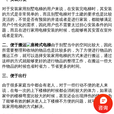
对于安装家用别墅电梯的用户来说，在安装完电梯时，其安装
的方式是非常简单的，而且别墅电梯对于土建的要求也是比较
灵活的，不管是否有预留的井道或者是进行家装，都能够满足
用户个性化的需求，因此用户也不需要太过担心安装条件的问
题，而且在进行家用电梯安装的时候，也能够将其安置在室外
或者是室内。
二、便于搬运
由于别墅当中的空间比较大，因此
所需要整理和收纳的物品也是比较多的，为了方便进行物品的
搬运工作，就可以选择安装家用电梯的方式来进行搬运，通过
这样的方式就能够更好的进行物品的整理工作，在搬运一些大
件物品的时候也省时省力，节省更多的时间。
三、便于出行
由于很多家庭当中都会有老人，对于一些行动不便的老人来
说，在每一次的上下楼梯的时候都会消耗较大的体力，如果说
家中的楼梯弯度比较大的时候，甚至还会出现摔伤的情况，为
了能够有效的解决老人上下楼梯不方便的问题，就可以通过安
装家用电梯的方式解决。