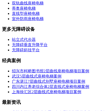
双轨曲线座椅电梯
蒂奥座椅电梯
直线型座椅电梯
室外防雨座椅电梯
更多无障碍设备
站立式代步器
无障碍垂直升降平台
无障碍斜挂平台
经典案例
绍兴市柯桥图书馆2层曲线座椅电梯项目案例
武汉5层曲线式座椅电梯案例
广东湛江7层曲线式别墅座椅电梯项目案例
四川内江养老综合体2层直线式座椅电梯案例
上海徐汇区2层曲线式座椅电梯项目案例
最新资讯