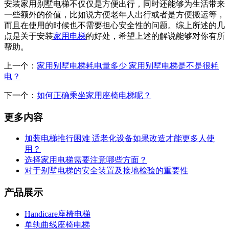
安装家用别墅电梯不仅仅是方便出行，同时还能够为生活带来
一些额外的价值，比如说方便老年人出行或者是方便搬运等，
而且在使用的时候也不需要担心安全性的问题。综上所述的几
点是关于安装
家用电梯
的好处，希望上述的解说能够对你有所
帮助。
上一个：
家用别墅电梯耗电量多少 家用别墅电梯是不是很耗
电？
下一个：
如何正确乘坐家用座椅电梯呢？
更多内容
加装电梯推行困难 适老化设备如果改造才能更多人使
用？
选择家用电梯需要注意哪些方面？
对于别墅电梯的安全装置及接地检验的重要性
产品展示
Handicare座椅电梯
单轨曲线座椅电梯