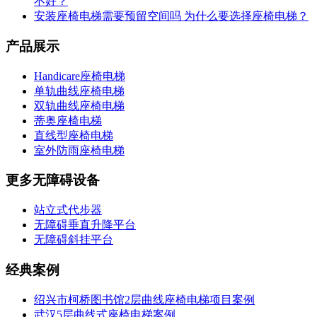
不好？
安装座椅电梯需要预留空间吗 为什么要选择座椅电梯？
产品展示
Handicare座椅电梯
单轨曲线座椅电梯
双轨曲线座椅电梯
蒂奥座椅电梯
直线型座椅电梯
室外防雨座椅电梯
更多无障碍设备
站立式代步器
无障碍垂直升降平台
无障碍斜挂平台
经典案例
绍兴市柯桥图书馆2层曲线座椅电梯项目案例
武汉5层曲线式座椅电梯案例