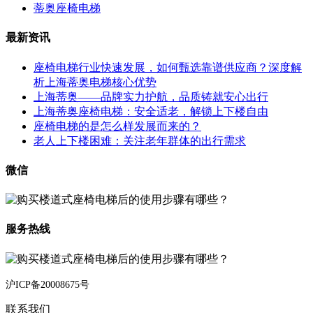
蒂奥座椅电梯
最新资讯
座椅电梯行业快速发展，如何甄选靠谱供应商？深度解
析上海蒂奥电梯核心优势
上海蒂奥——品牌实力护航，品质铸就安心出行
上海蒂奥座椅电梯：安全适老，解锁上下楼自由
座椅电梯的是怎么样发展而来的？
老人上下楼困难：关注老年群体的出行需求
微信
服务热线
沪ICP备20008675号
联系我们