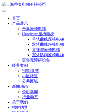
首页
产品展示
蒂奥座椅电梯
Handicare座椅电梯
单轨曲线座椅电梯
双轨曲线座椅电梯
直线型座椅电梯
室外防雨座椅电梯
更多无障碍设备
经典案例
别墅/复式
小区楼道
公共区域
新闻动态
公司新闻
行业动态
关于我们
招财纳贤