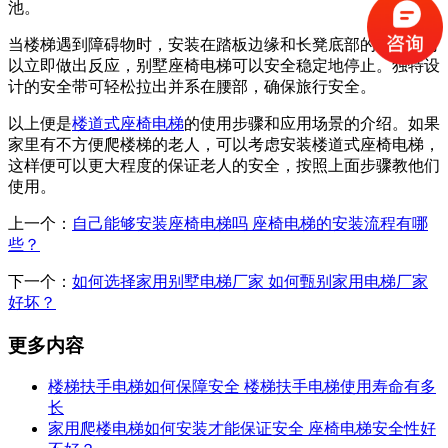
池。
当楼梯遇到障碍物时，安装在踏板边缘和长凳底部的传感器可
以立即做出反应，别墅座椅电梯可以安全稳定地停止。独特设
计的安全带可轻松拉出并系在腰部，确保旅行安全。
以上便是
楼道式座椅电梯
的使用步骤和应用场景的介绍。如果
家里有不方便爬楼梯的老人，可以考虑安装楼道式座椅电梯，
这样便可以更大程度的保证老人的安全，按照上面步骤教他们
使用。
上一个：
自己能够安装座椅电梯吗 座椅电梯的安装流程有哪
些？
下一个：
如何选择家用别墅电梯厂家 如何甄别家用电梯厂家
好坏？
更多内容
楼梯扶手电梯如何保障安全 楼梯扶手电梯使用寿命有多
长
家用爬楼电梯如何安装才能保证安全 座椅电梯安全性好