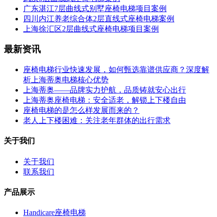
广东湛江7层曲线式别墅座椅电梯项目案例
四川内江养老综合体2层直线式座椅电梯案例
上海徐汇区2层曲线式座椅电梯项目案例
最新资讯
座椅电梯行业快速发展，如何甄选靠谱供应商？深度解
析上海蒂奥电梯核心优势
上海蒂奥——品牌实力护航，品质铸就安心出行
上海蒂奥座椅电梯：安全适老，解锁上下楼自由
座椅电梯的是怎么样发展而来的？
老人上下楼困难：关注老年群体的出行需求
关于我们
关于我们
联系我们
产品展示
Handicare座椅电梯