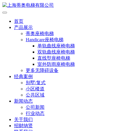
首页
产品展示
蒂奥座椅电梯
Handicare座椅电梯
单轨曲线座椅电梯
双轨曲线座椅电梯
直线型座椅电梯
室外防雨座椅电梯
更多无障碍设备
经典案例
别墅/复式
小区楼道
公共区域
新闻动态
公司新闻
行业动态
关于我们
招财纳贤