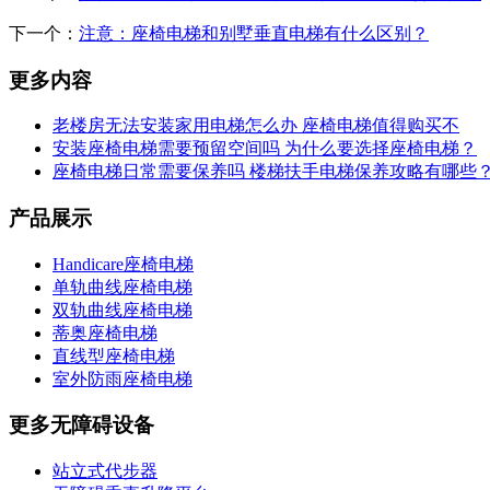
下一个：
注意：座椅电梯和别墅垂直电梯有什么区别？
更多内容
老楼房无法安装家用电梯怎么办 座椅电梯值得购买不
安装座椅电梯需要预留空间吗 为什么要选择座椅电梯？
座椅电梯日常需要保养吗 楼梯扶手电梯保养攻略有哪些
产品展示
Handicare座椅电梯
单轨曲线座椅电梯
双轨曲线座椅电梯
蒂奥座椅电梯
直线型座椅电梯
室外防雨座椅电梯
更多无障碍设备
站立式代步器