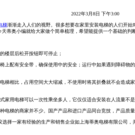
2022年3月8日 下午3:00
电梯
渐渐走入人们的视野。很多想要在家里安装电梯的人们开始
今天蒂奥小编就给大家做个简单梳理，希望能提供一个基础的判
到的楼层后松开按钮即可停止；
座椅上配有安全带，确保使用中的安全；运行中如果遇到障碍物
电梯相比，占用空间大大缩减，不使用时将其折叠就不会造成家
厢式家用电梯可以一次性乘坐多人，它仅仅适合安装在人流量不
这种电梯的商家并不少。国产产品和进口产品同台竞技，产品质
议选择一家有经验的生产和销售企业如上海蒂奥电梯有限公司，