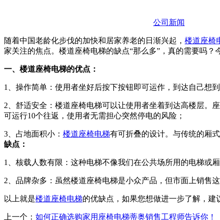
公司新闻
随着中国老龄化步伐的加快和居家养老的日渐兴起，
楼道座椅
家关注的焦点。楼道座椅电梯的缺点“那么多”，真的需要吗？
一、楼道座椅电梯的优点：
1、操作简单：使用者坐好后按下按钮即可运作，到达自己想
2、舒适安全：楼道座椅电梯可以让使用者坐着到达高楼层。
可运行10个往返，使用者无需担心突然停电的风险；
3、占地面积小：
楼道座椅电梯
有可折叠的设计。与传统的厢式
缺点：
1、核载人数有限：这种电梯不像我们在公共场所用的电梯或
2、品牌杂多：虽然楼道座椅电梯是小众产品，但市面上销售
以上就是
楼道座椅电梯
的优缺点，如果您想做进一步了解，建
上一个：
如何正确选购家用座椅电梯蒂奥销售工程师告诉你！