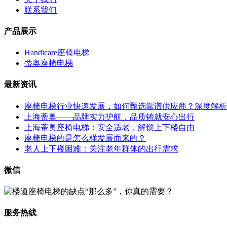
联系我们
产品展示
Handicare座椅电梯
蒂奥座椅电梯
最新资讯
座椅电梯行业快速发展，如何甄选靠谱供应商？深度解析
上海蒂奥——品牌实力护航，品质铸就安心出行
上海蒂奥座椅电梯：安全适老，解锁上下楼自由
座椅电梯的是怎么样发展而来的？
老人上下楼困难：关注老年群体的出行需求
微信
服务热线