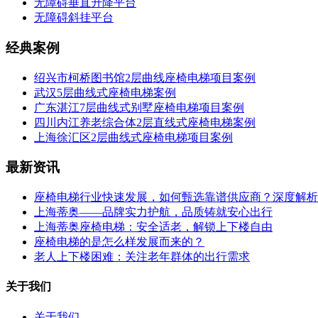
无障碍垂直升降平台
无障碍斜挂平台
经典案例
绍兴市柯桥图书馆2层曲线座椅电梯项目案例
武汉5层曲线式座椅电梯案例
广东湛江7层曲线式别墅座椅电梯项目案例
四川内江养老综合体2层直线式座椅电梯案例
上海徐汇区2层曲线式座椅电梯项目案例
最新资讯
座椅电梯行业快速发展，如何甄选靠谱供应商？深度解析
上海蒂奥——品牌实力护航，品质铸就安心出行
上海蒂奥座椅电梯：安全适老，解锁上下楼自由
座椅电梯的是怎么样发展而来的？
老人上下楼困难：关注老年群体的出行需求
关于我们
关于我们