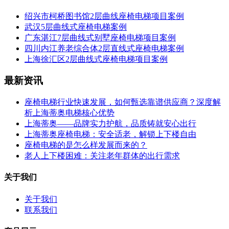
绍兴市柯桥图书馆2层曲线座椅电梯项目案例
武汉5层曲线式座椅电梯案例
广东湛江7层曲线式别墅座椅电梯项目案例
四川内江养老综合体2层直线式座椅电梯案例
上海徐汇区2层曲线式座椅电梯项目案例
最新资讯
座椅电梯行业快速发展，如何甄选靠谱供应商？深度解
析上海蒂奥电梯核心优势
上海蒂奥——品牌实力护航，品质铸就安心出行
上海蒂奥座椅电梯：安全适老，解锁上下楼自由
座椅电梯的是怎么样发展而来的？
老人上下楼困难：关注老年群体的出行需求
关于我们
关于我们
联系我们