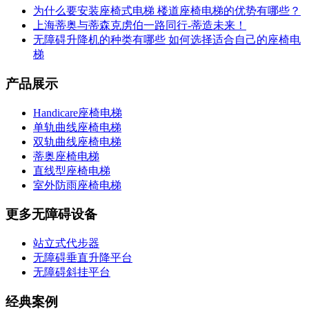
为什么要安装座椅式电梯 楼道座椅电梯的优势有哪些？
上海蒂奥与蒂森克虏伯一路同行-蒂造未来！
无障碍升降机的种类有哪些 如何选择适合自己的座椅电
梯
产品展示
Handicare座椅电梯
单轨曲线座椅电梯
双轨曲线座椅电梯
蒂奥座椅电梯
直线型座椅电梯
室外防雨座椅电梯
更多无障碍设备
站立式代步器
无障碍垂直升降平台
无障碍斜挂平台
经典案例