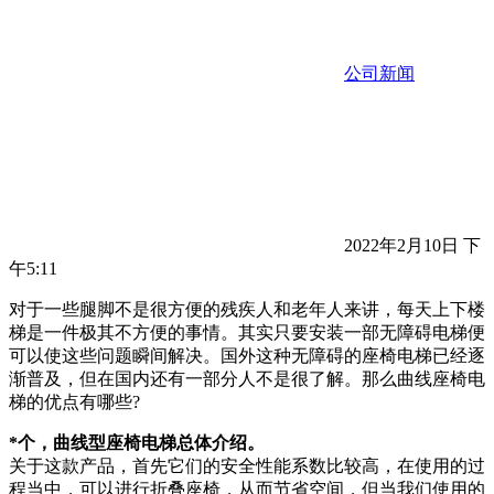
公司新闻
2022年2月10日 下
午5:11
对于一些腿脚不是很方便的残疾人和老年人来讲，每天上下楼
梯是一件极其不方便的事情。其实只要安装一部无障碍电梯便
可以使这些问题瞬间解决。国外这种无障碍的座椅电梯已经逐
渐普及，但在国内还有一部分人不是很了解。那么曲线座椅电
梯的优点有哪些?
*个，曲线型座椅电梯总体介绍。
关于这款产品，首先它们的安全性能系数比较高，在使用的过
程当中，可以进行折叠座椅，从而节省空间，但当我们使用的