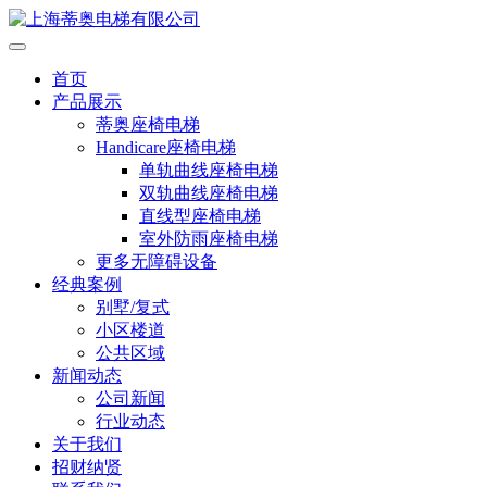
首页
产品展示
蒂奥座椅电梯
Handicare座椅电梯
单轨曲线座椅电梯
双轨曲线座椅电梯
直线型座椅电梯
室外防雨座椅电梯
更多无障碍设备
经典案例
别墅/复式
小区楼道
公共区域
新闻动态
公司新闻
行业动态
关于我们
招财纳贤