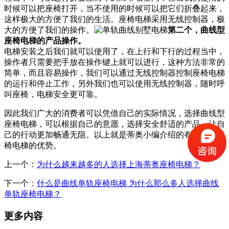
时候可以把座椅打开，当不使用的时候可以把它们折叠起来，
这样极大的方便了我们的生活。座椅电梯采用无线控制器，极
大的方便了我们的操作。
第二个，曲线型
座椅电梯的产品操作。
电梯安装之后我们就可以使用了，在上行和下行的过程当中，
操作者只需要把手放在操作键上就可以进行，这种方法非常的
简单，而且容易操作，我们可以通过无线控制器控制座椅电梯
的运行和停止工作，另外我们也可以使用无线控制器，随时呼
叫座椅，电梯安全更可靠。
因此我们广大的消费者可以凭借自己的实际情况，选择曲线型
座椅电梯，可以根据自己的意愿，选择安全舒适的产品，让自
己的行动更加畅通无阻。以上就是蒂奥小编介绍的有关曲线座
椅电梯的优势。
上一个：
为什么越来越多的人选择上海蒂奥座椅电梯？
下一个：
什么是曲线单轨座椅电梯 为什么那么多人选择曲线
单轨座椅电梯？
更多内容