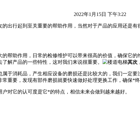
2022年1月15日 下午3:22
友的出行起到至关重要的帮助作用，当然对于产品的应用还是有
大的帮助作用，日常的检修维护可以带来很高的价值，确保它的
去了解产品的一些特性，这对我们来说很重要。
其次
也属于消耗品，产生相应设备的磨损还是比较大的，我们一定要
非常重要，发现有部件磨损就要快速做好处理更换工作，确保*
用户对它的认可度是它*的特点，相信未来会做到越来越好。