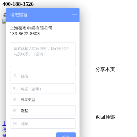
400-188-3526
请您留言
关注微信
上海蒂奥电梯有限公司
133-8622-8603
分享本页
房屋类型
别墅
返回顶部
电话
微信
地图