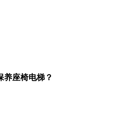
保养座椅电梯？