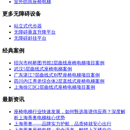
室外防雨座椅电梯
更多无障碍设备
站立式代步器
无障碍垂直升降平台
无障碍斜挂平台
经典案例
绍兴市柯桥图书馆2层曲线座椅电梯项目案例
武汉5层曲线式座椅电梯案例
广东湛江7层曲线式别墅座椅电梯项目案例
四川内江养老综合体2层直线式座椅电梯案例
上海徐汇区2层曲线式座椅电梯项目案例
最新资讯
座椅电梯行业快速发展，如何甄选靠谱供应商？深度解
析上海蒂奥电梯核心优势
上海蒂奥——品牌实力护航，品质铸就安心出行
上海蒂奥座椅电梯：安全适老，解锁上下楼自由