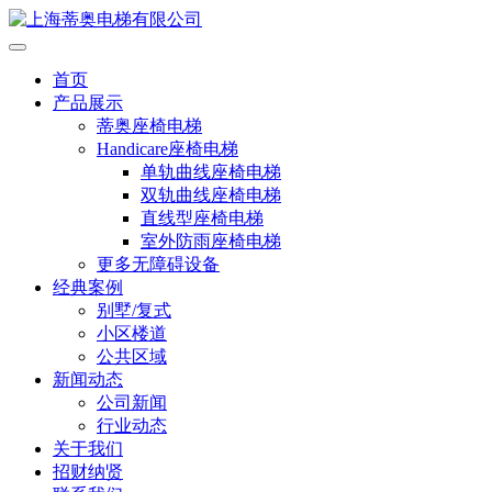
首页
产品展示
蒂奥座椅电梯
Handicare座椅电梯
单轨曲线座椅电梯
双轨曲线座椅电梯
直线型座椅电梯
室外防雨座椅电梯
更多无障碍设备
经典案例
别墅/复式
小区楼道
公共区域
新闻动态
公司新闻
行业动态
关于我们
招财纳贤