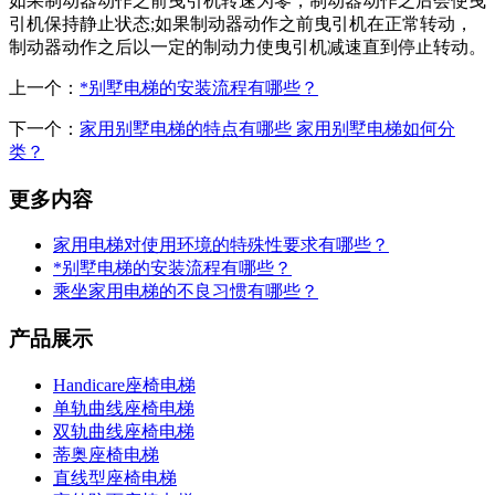
如果制动器动作之前曳引机转速为零，制动器动作之后会使曳
引机保持静止状态;如果制动器动作之前曳引机在正常转动，
制动器动作之后以一定的制动力使曳引机减速直到停止转动。
上一个：
*别墅电梯的安装流程有哪些？
下一个：
家用别墅电梯的特点有哪些 家用别墅电梯如何分
类？
更多内容
家用电梯对使用环境的特殊性要求有哪些？
*别墅电梯的安装流程有哪些？
乘坐家用电梯的不良习惯有哪些？
产品展示
Handicare座椅电梯
单轨曲线座椅电梯
双轨曲线座椅电梯
蒂奥座椅电梯
直线型座椅电梯