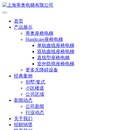
首页
产品展示
蒂奥座椅电梯
Handicare座椅电梯
单轨曲线座椅电梯
双轨曲线座椅电梯
直线型座椅电梯
室外防雨座椅电梯
更多无障碍设备
经典案例
别墅/复式
小区楼道
公共区域
新闻动态
公司新闻
行业动态
关于我们
招财纳贤