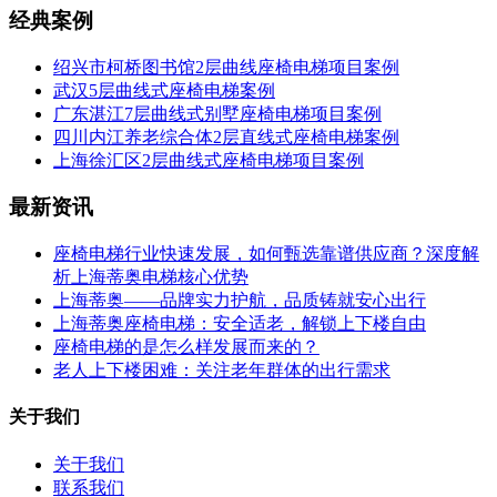
经典案例
绍兴市柯桥图书馆2层曲线座椅电梯项目案例
武汉5层曲线式座椅电梯案例
广东湛江7层曲线式别墅座椅电梯项目案例
四川内江养老综合体2层直线式座椅电梯案例
上海徐汇区2层曲线式座椅电梯项目案例
最新资讯
座椅电梯行业快速发展，如何甄选靠谱供应商？深度解
析上海蒂奥电梯核心优势
上海蒂奥——品牌实力护航，品质铸就安心出行
上海蒂奥座椅电梯：安全适老，解锁上下楼自由
座椅电梯的是怎么样发展而来的？
老人上下楼困难：关注老年群体的出行需求
关于我们
关于我们
联系我们