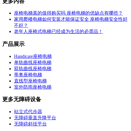
更多内容
座椅电梯真的值得购买吗 座椅电梯的优缺点有哪些？
家用爬楼电梯如何安装才能保证安全 座椅电梯安全性好
不好？
老年人座椅式电梯已经成为生活的必需品！
产品展示
Handicare座椅电梯
单轨曲线座椅电梯
双轨曲线座椅电梯
蒂奥座椅电梯
直线型座椅电梯
室外防雨座椅电梯
更多无障碍设备
站立式代步器
无障碍垂直升降平台
无障碍斜挂平台