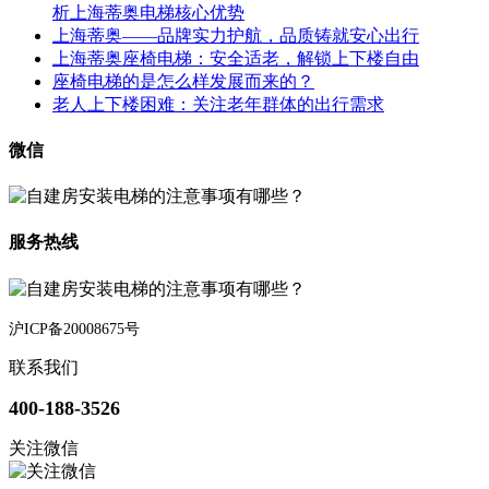
析上海蒂奥电梯核心优势
上海蒂奥——品牌实力护航，品质铸就安心出行
上海蒂奥座椅电梯：安全适老，解锁上下楼自由
座椅电梯的是怎么样发展而来的？
老人上下楼困难：关注老年群体的出行需求
微信
服务热线
沪ICP备20008675号
联系我们
400-188-3526
关注微信