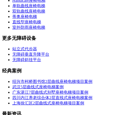
Handicare座椅电梯
单轨曲线座椅电梯
双轨曲线座椅电梯
蒂奥座椅电梯
直线型座椅电梯
室外防雨座椅电梯
更多无障碍设备
站立式代步器
无障碍垂直升降平台
无障碍斜挂平台
经典案例
绍兴市柯桥图书馆2层曲线座椅电梯项目案例
武汉5层曲线式座椅电梯案例
广东湛江7层曲线式别墅座椅电梯项目案例
四川内江养老综合体2层直线式座椅电梯案例
上海徐汇区2层曲线式座椅电梯项目案例
最新资讯