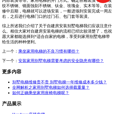
内部装潢等等。家用电梯的开门方式。确定轿厢装潢，诸如发
纹不锈钢、镜面蚀刻不锈钢、钛金、玫瑰金、实木等等。在装
修中后期，电梯就可以进场安装，一般进场到安装完成一周左
右，之后进行电梯门口的过门石、包门套等装潢。
综上所述我们介绍了关于自建房安装别墅电梯我们应该注意什
么。相信大家对自建房安装电梯的流程已经比较清楚了，也祝
愿大家都能选择到*适合自家的电梯，享受到家用别墅电梯带
给生活的种种便利。
上一个：
乘坐家用电梯的不良习惯有哪些？
下一个：
安装家用别墅电梯需要考虑的安全隐患有哪些？
更多内容
别墅电梯维修贵不贵 别墅电梯一年维修成本多少钱？
全网解析之家用别墅电梯如何选择载重量？
如何正确乘坐家用座椅电梯呢？
产品展示