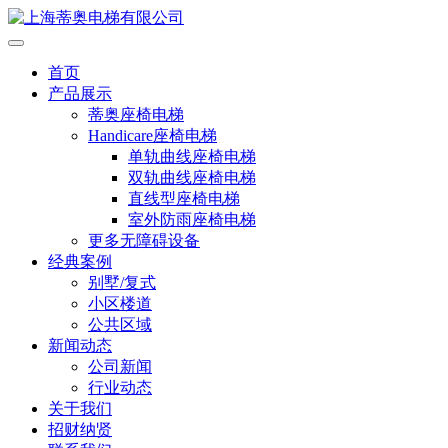
首页
产品展示
蒂奥座椅电梯
Handicare座椅电梯
单轨曲线座椅电梯
双轨曲线座椅电梯
直线型座椅电梯
室外防雨座椅电梯
更多无障碍设备
经典案例
别墅/复式
小区楼道
公共区域
新闻动态
公司新闻
行业动态
关于我们
招财纳贤