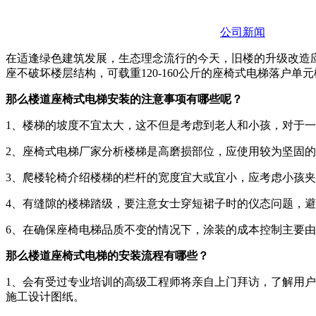
公司新闻
在适逢绿色建筑发展，生态理念流行的今天，旧楼的升级改造
座不破坏楼层结构，可载重120-160公斤的座椅式电梯落户
那么楼道座椅式电梯安装的注意事项有哪些呢？
1、楼梯的坡度不宜太大，这不但是考虑到老人和小孩，对于
2、座椅式电梯厂家分析楼梯是高磨损部位，应使用较为坚固
3、爬楼轮椅介绍楼梯的栏杆的宽度宜大或宜小，应考虑小孩
4、有缝隙的楼梯踏级，要注意女士穿短裙子时的仪态问题，
6、在确保座椅电梯品质不变的情况下，涂装的成本控制主要
那么楼道座椅式电梯的安装流程有哪些？
1、会有受过专业培训的高级工程师将亲自上门拜访，了解用
施工设计图纸。