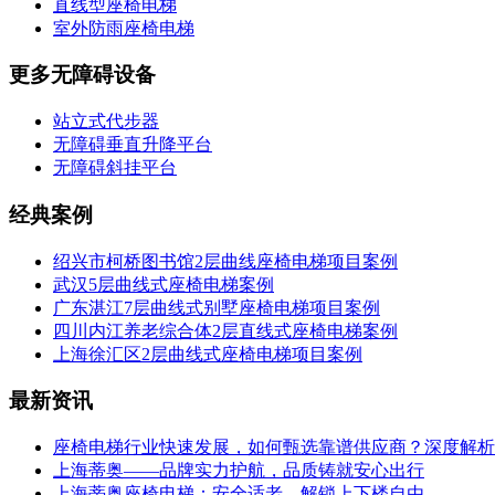
直线型座椅电梯
室外防雨座椅电梯
更多无障碍设备
站立式代步器
无障碍垂直升降平台
无障碍斜挂平台
经典案例
绍兴市柯桥图书馆2层曲线座椅电梯项目案例
武汉5层曲线式座椅电梯案例
广东湛江7层曲线式别墅座椅电梯项目案例
四川内江养老综合体2层直线式座椅电梯案例
上海徐汇区2层曲线式座椅电梯项目案例
最新资讯
座椅电梯行业快速发展，如何甄选靠谱供应商？深度解析
上海蒂奥——品牌实力护航，品质铸就安心出行
上海蒂奥座椅电梯：安全适老，解锁上下楼自由