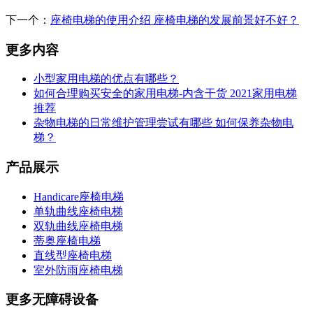
下一个：
座椅电梯的使用介绍 座椅电梯的发展前景好不好？
更多内容
小型家用电梯的优点有哪些？
如何合理购买安全的家用电梯-内含干货 2021家用电梯
推荐
杂物电梯的日常维护管理尝试有哪些 如何保养杂物电
梯？
产品展示
Handicare座椅电梯
单轨曲线座椅电梯
双轨曲线座椅电梯
蒂奥座椅电梯
直线型座椅电梯
室外防雨座椅电梯
更多无障碍设备