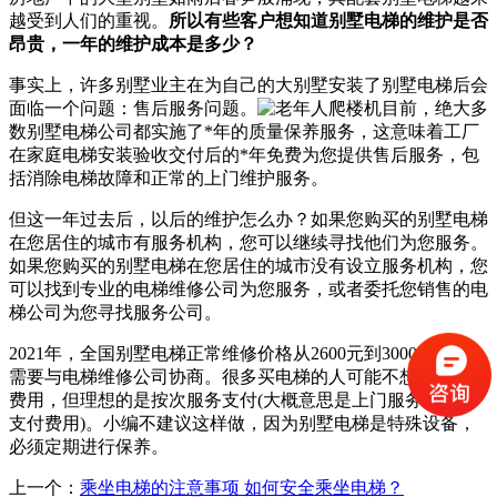
越受到人们的重视。
所以有些客户想知道别墅电梯的维护是否
昂贵，一年的维护成本是多少？
事实上，许多别墅业主在为自己的大别墅安装了别墅电梯后会
面临一个问题：售后服务问题。
目前，绝大多
数别墅电梯公司都实施了*年的质量保养服务，这意味着工厂
在家庭电梯安装验收交付后的*年免费为您提供售后服务，包
括消除电梯故障和正常的上门维护服务。
但这一年过去后，以后的维护怎么办？如果您购买的别墅电梯
在您居住的城市有服务机构，您可以继续寻找他们为您服务。
如果您购买的别墅电梯在您居住的城市没有设立服务机构，您
可以找到专业的电梯维修公司为您服务，或者委托您销售的电
梯公司为您寻找服务公司。
2021年，全国别墅电梯正常维修价格从2600元到3000元不等，
需要与电梯维修公司协商。很多买电梯的人可能不想按年支付
费用，但理想的是按次服务支付(大概意思是上门服务一次再
支付费用)。小编不建议这样做，因为别墅电梯是特殊设备，
必须定期进行保养。
上一个：
乘坐电梯的注意事项 如何安全乘坐电梯？