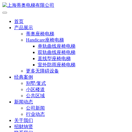
首页
产品展示
蒂奥座椅电梯
Handicare座椅电梯
单轨曲线座椅电梯
双轨曲线座椅电梯
直线型座椅电梯
室外防雨座椅电梯
更多无障碍设备
经典案例
别墅/复式
小区楼道
公共区域
新闻动态
公司新闻
行业动态
关于我们
招财纳贤