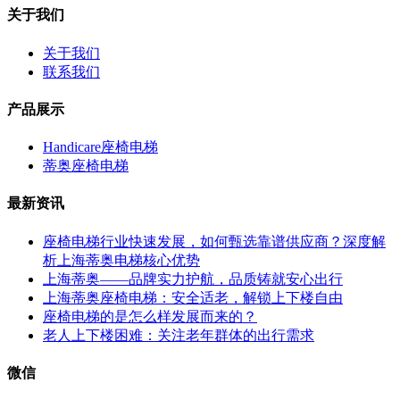
关于我们
关于我们
联系我们
产品展示
Handicare座椅电梯
蒂奥座椅电梯
最新资讯
座椅电梯行业快速发展，如何甄选靠谱供应商？深度解
析上海蒂奥电梯核心优势
上海蒂奥——品牌实力护航，品质铸就安心出行
上海蒂奥座椅电梯：安全适老，解锁上下楼自由
座椅电梯的是怎么样发展而来的？
老人上下楼困难：关注老年群体的出行需求
微信