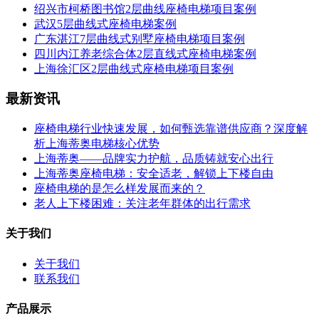
绍兴市柯桥图书馆2层曲线座椅电梯项目案例
武汉5层曲线式座椅电梯案例
广东湛江7层曲线式别墅座椅电梯项目案例
四川内江养老综合体2层直线式座椅电梯案例
上海徐汇区2层曲线式座椅电梯项目案例
最新资讯
座椅电梯行业快速发展，如何甄选靠谱供应商？深度解
析上海蒂奥电梯核心优势
上海蒂奥——品牌实力护航，品质铸就安心出行
上海蒂奥座椅电梯：安全适老，解锁上下楼自由
座椅电梯的是怎么样发展而来的？
老人上下楼困难：关注老年群体的出行需求
关于我们
关于我们
联系我们
产品展示