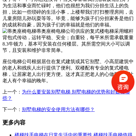
为生活和事业而忙碌时，他们也很想为我们分担生活上的负
担，比如一些琐碎的生活小事，上楼帮我们打扫整理房间，去
儿童房陪儿孙玩耍等等。毕竟，能够为孩子们分担家务是他们
的成就和自豪，因为孩子们的幸福就是他们的幸福。
蒂奥座椅电梯公司供应的复式楼电梯采用螺杆
背包式传动，运转平稳、安全；自重轻，每平米所需承载重量
8.3牛顿力，基本可安装在任何楼层。其所需空间大小可以调
节，且安装和维护非常简单。
座位电梯公司根据居住在复式建筑或其它别墅、小高层建筑中
的老人和残疾人出行提供了便利。双楼配有专业的复式楼电
梯，让居家老人出行更方便。这才真正把老人的心做到了，让
老人有个幸福的晚年。
上一个：
为什么要安装别墅电梯 别墅电梯的优势和好处有哪
些？
下一个：
别墅电梯的安全使用方法有哪些？
更多内容
楼梯扶手电梯在日常生活中的重要性 楼梯扶手电梯值得