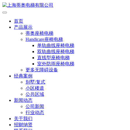
首页
产品展示
蒂奥座椅电梯
Handicare座椅电梯
单轨曲线座椅电梯
双轨曲线座椅电梯
直线型座椅电梯
室外防雨座椅电梯
更多无障碍设备
经典案例
别墅/复式
小区楼道
公共区域
新闻动态
公司新闻
行业动态
关于我们
招财纳贤