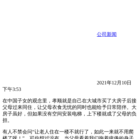
公司新闻
2021年12月10日
下午3:53
在中国子女的观念里，孝顺就是自己在大城市买了大房子后接
父母过来同住，让父母衣食无忧的同时也能给予日常陪伴。大
房子虽好，但如果没有空间安装电梯，上下楼就成了父母的负
担。
有人不禁会问“让老人住在一楼不就行了，如此一来就不用爬
楼了呀！”，可你想过没有，当父母看着我们拖着疲倦的身子