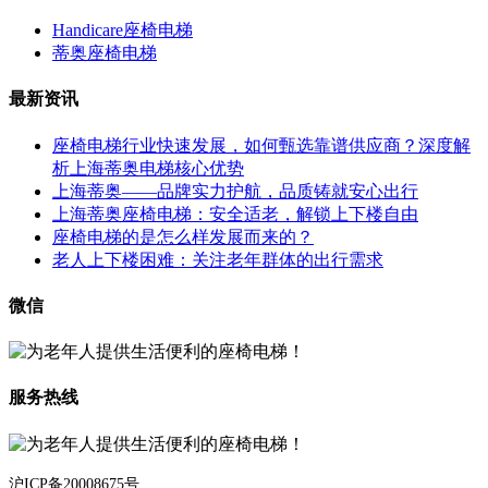
Handicare座椅电梯
蒂奥座椅电梯
最新资讯
座椅电梯行业快速发展，如何甄选靠谱供应商？深度解
析上海蒂奥电梯核心优势
上海蒂奥——品牌实力护航，品质铸就安心出行
上海蒂奥座椅电梯：安全适老，解锁上下楼自由
座椅电梯的是怎么样发展而来的？
老人上下楼困难：关注老年群体的出行需求
微信
服务热线
沪ICP备20008675号