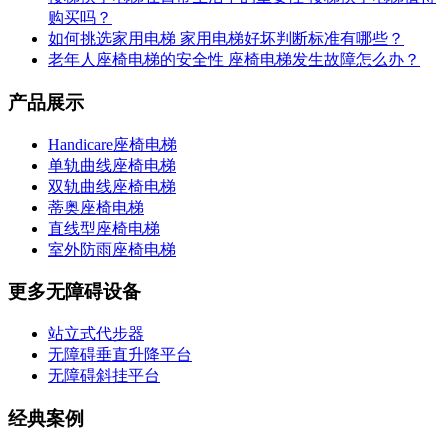
购买吗？
如何挑选家用电梯 家用电梯好坏判断标准有哪些？
老年人座椅电梯的安全性 座椅电梯发生故障怎么办？
产品展示
Handicare座椅电梯
单轨曲线座椅电梯
双轨曲线座椅电梯
蒂奥座椅电梯
直线型座椅电梯
室外防雨座椅电梯
更多无障碍设备
站立式代步器
无障碍垂直升降平台
无障碍斜挂平台
经典案例