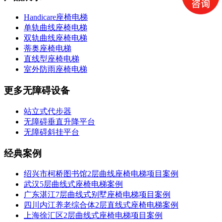
Handicare座椅电梯
单轨曲线座椅电梯
双轨曲线座椅电梯
蒂奥座椅电梯
直线型座椅电梯
室外防雨座椅电梯
更多无障碍设备
站立式代步器
无障碍垂直升降平台
无障碍斜挂平台
经典案例
绍兴市柯桥图书馆2层曲线座椅电梯项目案例
武汉5层曲线式座椅电梯案例
广东湛江7层曲线式别墅座椅电梯项目案例
四川内江养老综合体2层直线式座椅电梯案例
上海徐汇区2层曲线式座椅电梯项目案例