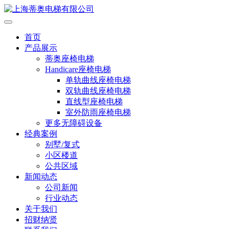
首页
产品展示
蒂奥座椅电梯
Handicare座椅电梯
单轨曲线座椅电梯
双轨曲线座椅电梯
直线型座椅电梯
室外防雨座椅电梯
更多无障碍设备
经典案例
别墅/复式
小区楼道
公共区域
新闻动态
公司新闻
行业动态
关于我们
招财纳贤