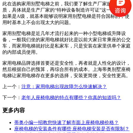
此在选购家用别墅电梯之前，我们要了解生产厂家的生产资
质，具体就是生产厂家的“特种设备制造许可证”这一栏，写的
如果是A级，就基本能够说明家用别墅电梯是符合国标的，使
用时基本上不会出现太大的问题。
家用别墅电梯是近几年才流行起来的一种小型电梯或升降设
备，一般我们坐的家用电梯就好比是以前大家日常乘座的公交
车，而家用电梯就好比是私家车，只是安装在家里供单个家庭
的内部成员使用。
家用电梯品牌选择首要还是安全性，再者就是人性化的设计，
然后根据自己的预算，再综合所有的成本。上海蒂奥别墅座椅
电梯让家用电梯存在更多的选择，安装更简便，安全性更高。
上一个：
注意：家用电梯出现故障怎么快速解决？
下一个：
老年人座椅电梯的特点有哪些？你真的知道吗？
更多内容
蒂奥小编一招教您快速了解市面上座椅电梯价格？
座椅电梯的安装条件有哪些 座椅电梯安装是否有限制？