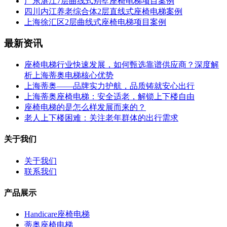
广东湛江7层曲线式别墅座椅电梯项目案例
四川内江养老综合体2层直线式座椅电梯案例
上海徐汇区2层曲线式座椅电梯项目案例
最新资讯
座椅电梯行业快速发展，如何甄选靠谱供应商？深度解
析上海蒂奥电梯核心优势
上海蒂奥——品牌实力护航，品质铸就安心出行
上海蒂奥座椅电梯：安全适老，解锁上下楼自由
座椅电梯的是怎么样发展而来的？
老人上下楼困难：关注老年群体的出行需求
关于我们
关于我们
联系我们
产品展示
Handicare座椅电梯
蒂奥座椅电梯