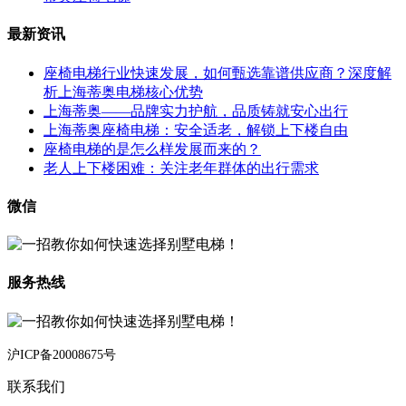
最新资讯
座椅电梯行业快速发展，如何甄选靠谱供应商？深度解
析上海蒂奥电梯核心优势
上海蒂奥——品牌实力护航，品质铸就安心出行
上海蒂奥座椅电梯：安全适老，解锁上下楼自由
座椅电梯的是怎么样发展而来的？
老人上下楼困难：关注老年群体的出行需求
微信
服务热线
沪ICP备20008675号
联系我们