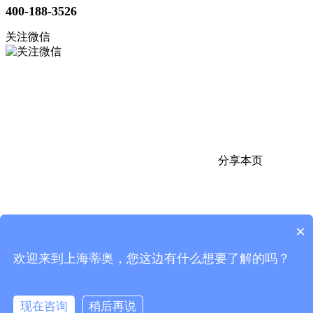
400-188-3526
关注微信
分享本页
×
欢迎来到上海蒂奥，您这边有什么想要了解的吗？
返回顶部
电话
微信
现在咨询
稍后再说