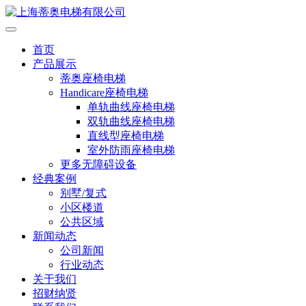
首页
产品展示
蒂奥座椅电梯
Handicare座椅电梯
单轨曲线座椅电梯
双轨曲线座椅电梯
直线型座椅电梯
室外防雨座椅电梯
更多无障碍设备
经典案例
别墅/复式
小区楼道
公共区域
新闻动态
公司新闻
行业动态
关于我们
招财纳贤