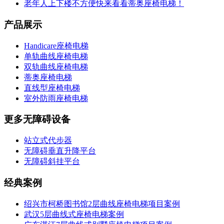
老年人上下楼不方便快来看看蒂奥座椅电梯！
产品展示
Handicare座椅电梯
单轨曲线座椅电梯
双轨曲线座椅电梯
蒂奥座椅电梯
直线型座椅电梯
室外防雨座椅电梯
更多无障碍设备
站立式代步器
无障碍垂直升降平台
无障碍斜挂平台
经典案例
绍兴市柯桥图书馆2层曲线座椅电梯项目案例
武汉5层曲线式座椅电梯案例